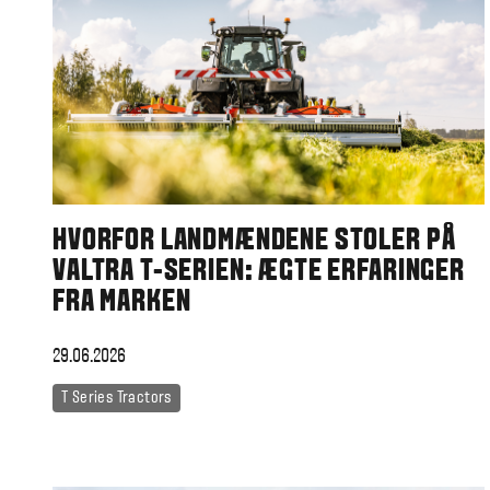
HVORFOR LANDMÆNDENE STOLER PÅ
VALTRA T-SERIEN: ÆGTE ERFARINGER
FRA MARKEN
29.06.2026
T Series Tractors