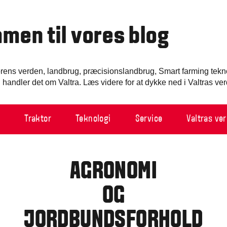
men til vores blog
torens verden, landbrug, præcisionslandbrug, Smart farming tekn
 handler det om Valtra. Læs videre for at dykke ned i Valtras ve
d
Traktor
Teknologi
Service
Valtras ve
AGRONOMI
OG
JORDBUNDSFORHOLD