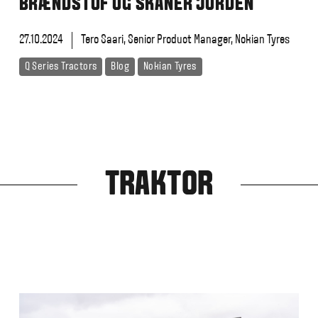
BRÆNDSTOF OG SKÅNER JORDEN
27.10.2024
Tero Saari, Senior Product Manager, Nokian Tyres
Q Series Tractors
Blog
Nokian Tyres
TRAKTOR