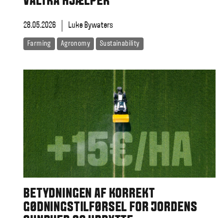
VALTRA HJÆLPER
28.05.2026
Luke Bywaters
Farming
Agronomy
Sustainability
BETYDNINGEN AF KORREKT
GØDNINGSTILFØRSEL FOR JORDENS