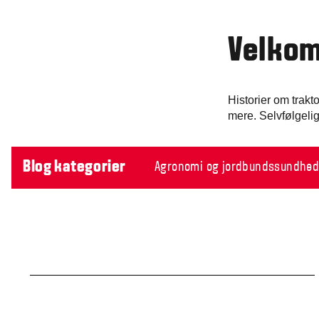
Velkom
Historier om trak
mere. Selvfølgelig
Blog kategorier
Agronomi og jordbundssundhe