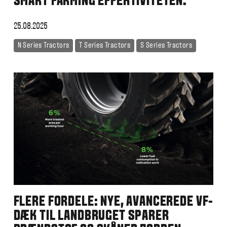
SMART FARMING EFFEKTIVITETEN.
25.08.2025
N Series Tractors
T Series Tractors
S Series Tractors
FLERE FORDELE: NYE, AVANCEREDE VF-
DÆK TIL LANDBRUGET SPARER