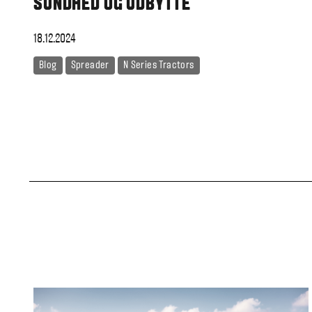
SUNDHED OG UDBYTTE
18.12.2024
Blog
Spreader
N Series Tractors