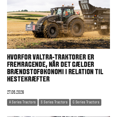
HVORFOR VALTRA-TRAKTORER ER
FREMRAGENDE, NÅR DET GÆLDER
BRÆNDSTOFØKONOMI I RELATION TIL
HESTEKRÆFTER
27.05.2026
A Series Tractors
S Series Tractors
G Series Tractors