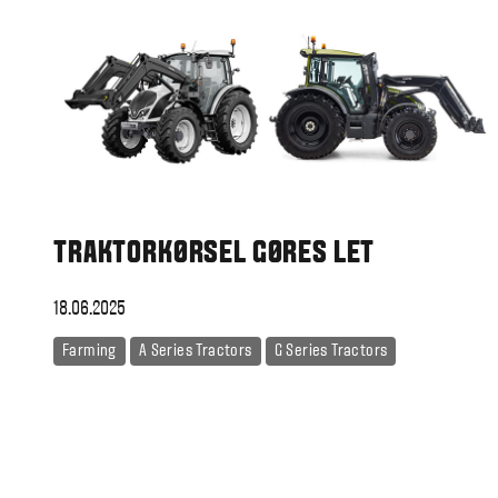
TRAKTORKØRSEL GØRES LET
18.06.2025
Farming
A Series Tractors
G Series Tractors