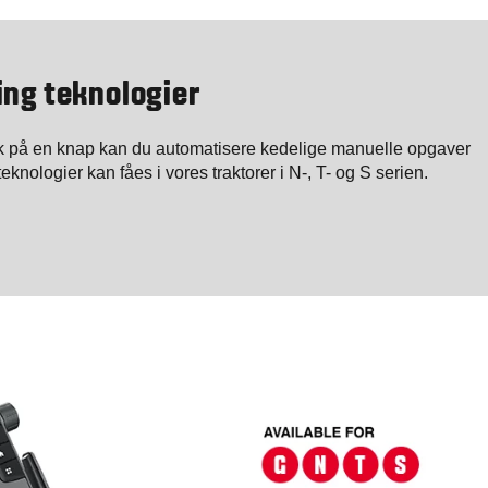
ing teknologier
tryk på en knap kan du automatisere kedelige manuelle opgaver
eknologier kan fåes i vores traktorer i N-, T- og S serien.