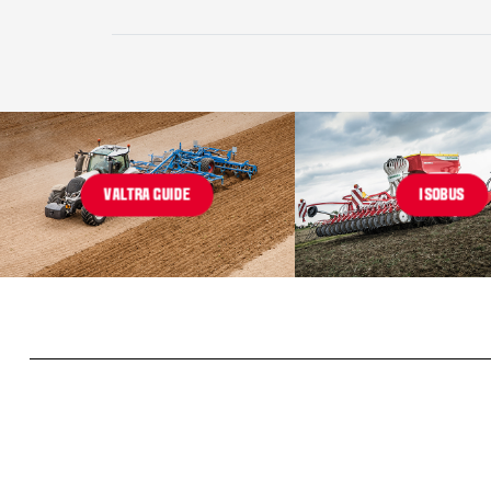
VALTRA GUIDE
ISOBUS