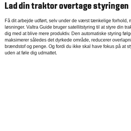
Lad din traktor overtage styringen
Få dit arbejde udført, selv under de værst tænkelige forhold,
løsninger. Valtra Guide bruger satellitstyring til at styre din tra
dig med at blive mere produktiv. Den automatiske styring følge
maksimerer således det dyrkede område, reducerer overlapnin
brændstof og penge. Og fordi du ikke skal have fokus på at s
uden at føle dig udmattet.