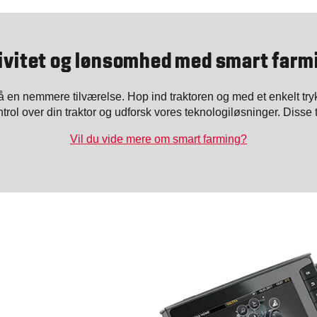
ivitet og lønsomhed med smart farm
 få en nemmere tilværelse. Hop ind traktoren og med et enkelt 
trol over din traktor og udforsk vores teknologiløsninger. Disse t
Vil du vide mere om smart farming?