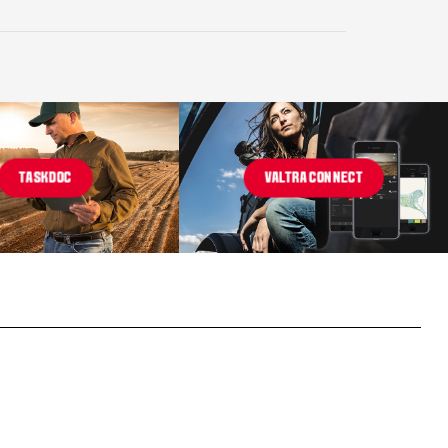
TASKDOC
VALTRA CONNECT