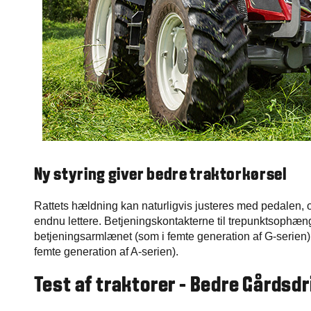
Ny styring giver bedre traktorkørsel
Rattets hældning kan naturligvis justeres med pedalen, o
endnu lettere. Betjeningskontakterne til trepunktsophænge
betjeningsarmlænet (som i femte generation af G-serien)
femte generation af A-serien).
Test af traktorer - Bedre Gårdsdr