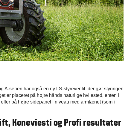
g A-serien har også en ny LS-styreventil, der gør styringen
t er placeret på højre hånds naturlige hvilested, enten i
 eller på højre sidepanel i niveau med armlænet (som i
ift, Koneviesti og Profi resultater