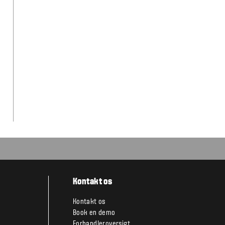
Kontakt os
Kontakt os
Book en demo
Forhandleroversigt