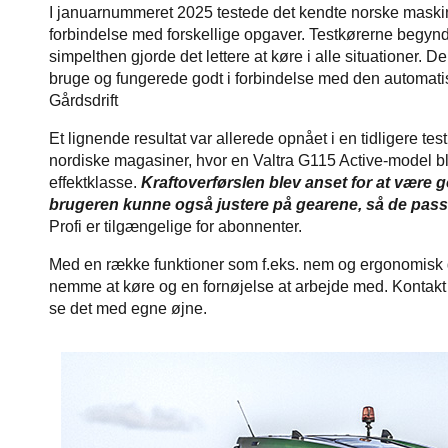
I januarnummeret 2025 testede det kendte norske maski
forbindelse med forskellige opgaver. Testkørerne begyndte
simpelthen gjorde det lettere at køre i alle situationer. 
bruge og fungerede godt i forbindelse med den automatis
Gårdsdrift
Et lignende resultat var allerede opnået i en tidligere t
nordiske magasiner, hvor en Valtra G115 Active-model 
effektklasse.
Kraftoverførslen blev anset for at være g
brugeren kunne også justere på gearene, så de pass
Profi er tilgængelige for abonnenter.
Med en række funktioner som f.eks. nem og ergonomisk ge
nemme at køre og en fornøjelse at arbejde med. Kontakt d
se det med egne øjne.