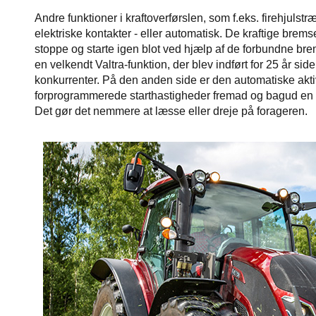
Andre funktioner i kraftoverførslen, som f.eks. firehjuls
elektriske kontakter - eller automatisk. De kraftige brem
stoppe og starte igen blot ved hjælp af de forbundne bre
en velkendt Valtra-funktion, der blev indført for 25 år sid
konkurrenter. På den anden side er den automatiske aktive
forprogrammerede starthastigheder fremad og bagud en f
Det gør det nemmere at læsse eller dreje på forageren.