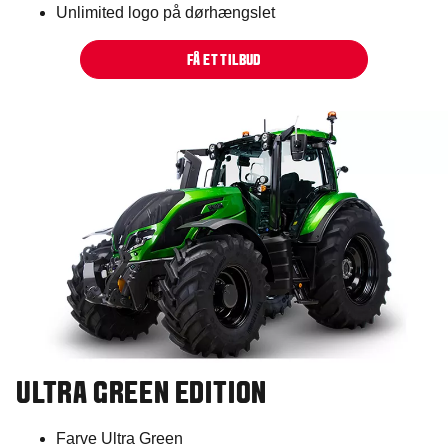
Unlimited logo på dørhængslet
FÅ ET TILBUD
ULTRA GREEN EDITION​
Farve Ultra Green