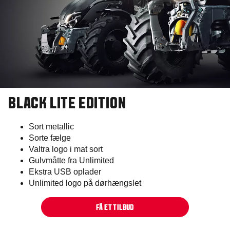
BLACK LITE EDITION​
Sort metallic
Sorte fælge
Valtra logo i mat sort
Gulvmåtte fra Unlimited
Ekstra USB oplader
Unlimited logo på dørhængslet
FÅ ET TILBUD