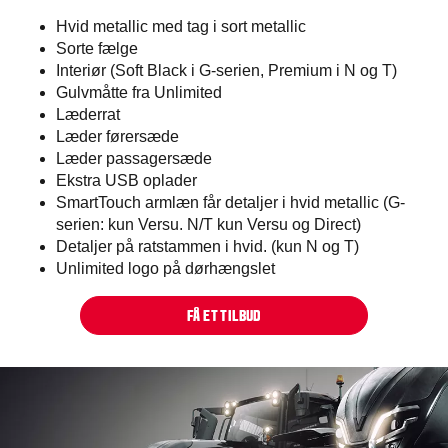
Hvid metallic med tag i sort metallic
Sorte fælge ​
Interiør (Soft Black i G-serien, Premium i N og T)
Gulvmåtte fra Unlimited
Læderrat
Læder førersæde
Læder passagersæde
Ekstra USB oplader
SmartTouch armlæn får detaljer i hvid metallic (G-
serien: kun Versu. N/T kun Versu og Direct)
Detaljer på ratstammen i hvid. (kun N og T)
Unlimited logo på dørhængslet
FÅ ET TILBUD