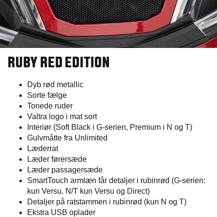
RUBY RED EDITION​
Dyb rød metallic
Sorte fælge
Tonede ruder
Valtra logo i mat sort
Interiør (Soft Black i G-serien, Premium i N og T)
Gulvmåtte fra Unlimited
Læderrat
Læder førersæde
Læder passagersæde
SmartTouch armlæn får detaljer i rubinrød (G-serien:
kun Versu. N/T kun Versu og Direct)
Detaljer på ratstammen i rubinrød (kun N og T)
Ekstra USB oplader