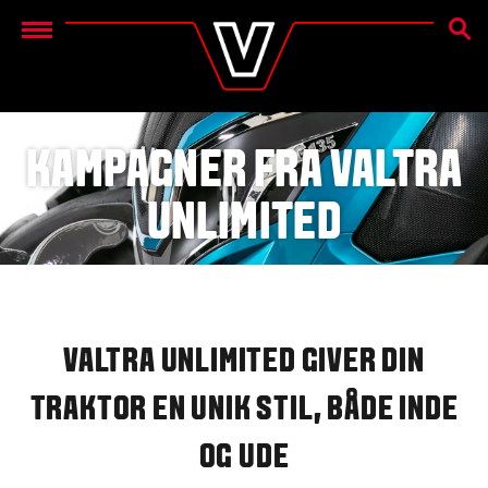
SØG
Menu
KAMPAGNER FRA VALTRA
UNLIMITED
VALTRA UNLIMITED GIVER DIN
TRAKTOR EN UNIK STIL, BÅDE INDE
OG UDE