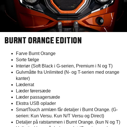
BURNT ORANGE EDITION​
Farve Burnt Orange
Sorte fælge ​
Interiør (Soft Black i G-serien, Premium i N og T)
Gulvmåtte fra Unlimited (N- og T-serien med orange
kanter)
Læderrat
Læder førersæde
Læder passagersæde
Ekstra USB oplader
SmartTouch armlæn får detaljer i Burnt Orange. (G-
serien: Kun Versu. Kun N/T Versu og Direct)
Detaljer på ratstammen i Burnt Orange. (kun N og T)