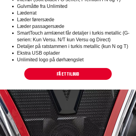
Gulvmåtte fra Unlimited
Læderrat
Læder førersæde
Læder passagersæde
SmartTouch armlænet får detaljer i turkis metallic (G-
serien: Kun Versu. N/T kun Versu og Direct)
Detaljer på ratstammen i turkis metallic (kun N og T)
Ekstra USB oplader
Unlimited logo på dørhængslet
FÅ ET TILBUD