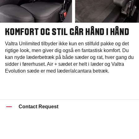
KOMFORT OG STIL GÅR HÅND I HÅND
Valtra Unlimited tilbyder ikke kun en stilfuld pakke og det
rigtige look, men giver dig også en fantastisk komfort. Du
kan nyde læderbetræk på både sæder og rat, hver gang du
sidder i førerhuset. Air + sædet er helt i læder og Valtra
Evolution sæde er med læder/alcantara betræk.
Contact Request