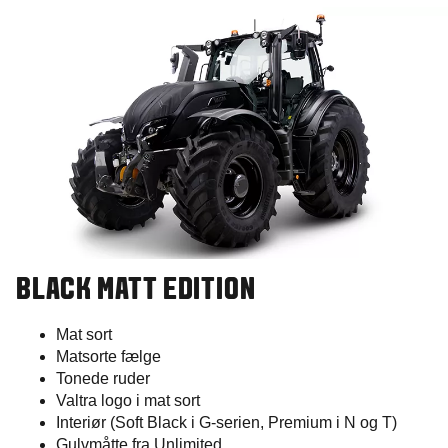
BLACK MATT EDITION​
Mat sort
Matsorte fælge
Tonede ruder
Valtra logo i mat sort
Interiør (Soft Black i G-serien, Premium i N og T)
Gulvmåtte fra Unlimited