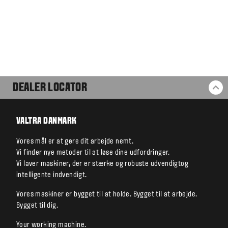
DEALER LOCATOR
BA
VALTRA DANMARK
Vores mål er at gøre dit arbejde nemt.
Vi finder nye metoder til at løse dine udfordringer.
Vi laver maskiner, der er stærke og robuste udvendigtog
intelligente indvendigt.
Vores maskiner er bygget til at holde. Bygget til at arbejde.
Bygget til dig.
Your working machine.