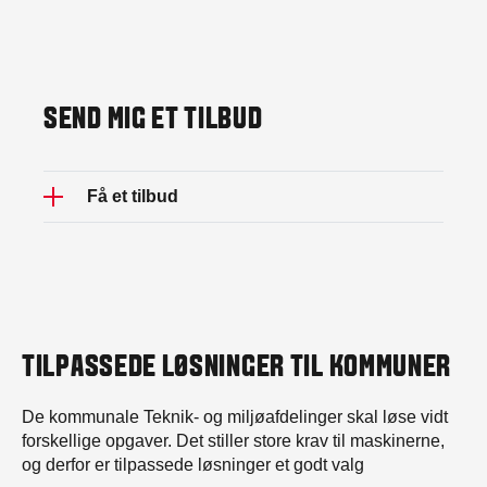
SEND MIG ET TILBUD
Få et tilbud
TILPASSEDE LØSNINGER TIL KOMMUNER
De kommunale Teknik- og miljøafdelinger skal løse vidt
forskellige opgaver. Det stiller store krav til maskinerne,
og derfor er tilpassede løsninger et godt valg