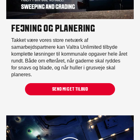
FEJNING OG PLANERING
Takket være vores store netværk af
samarbejdspartnere kan Valtra Unlimited tilbyde
komplette løsninger til kommunale opgaver hele året
rundt. Både om efteråret, når gaderne skal ryddes
for snavs og blade, og når huller i grusveje skal
planeres.
SEND MIG ET TILBUD