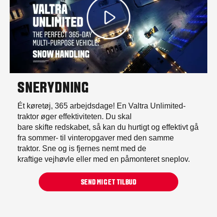
SNERYDNING
Ét køretøj, 365 arbejdsdage! En Valtra Unlimited-
traktor øger effektiviteten. Du skal
bare skifte redskabet, så kan du hurtigt og effektivt gå
fra sommer- til vinteropgaver med den samme
traktor. Sne og is fjernes nemt med de
kraftige vejhøvle eller med en påmonteret sneplov.
SEND MIG ET TILBUD