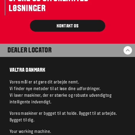
LØSNINGER
KONTAKT OS
DEALER LOCATOR
BA
VALTRA DANMARK
Vores mål er at gøre dit arbejde nemt.
Vi finder nye metoder til at løse dine udfordringer.
Vi laver maskiner, der er stærke og robuste udvendigtog
intelligente indvendigt.
Vores maskiner er bygget til at holde. Bygget til at arbejde.
Bygget til dig.
Your working machine.