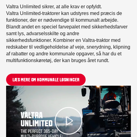
Valtra Unlimited sikrer, at alle krav er opfyldt.
Valtra Unlimited-traktorer kan udstyres med præcis de
funktioner, der er nødvendige til kommunalt arbejde.
Blandt andet en speciel farvepalet med sikkerhedsfarver
samt lys, advarselsskilte og andre
sikkerhedsfunktioner. Kombiner en Valtra-traktor med
redskaber til vedligeholdelse af veje, snerydning, klipning
af rabatter og andre kommunale opgaver, så har du et
multifunktionskøretøj, der kan bruges året rundt.
LÆS MERE OM KOMMUNALE LØSNINGER