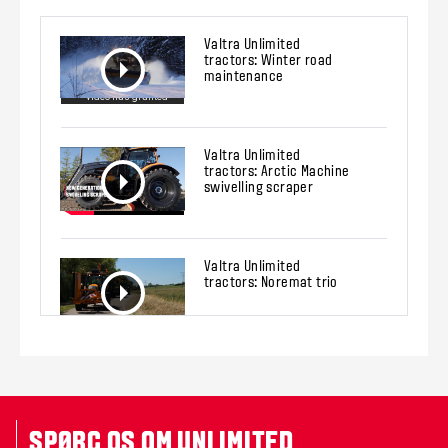
Valtra Unlimited
tractors: Winter road
maintenance
Valtra Unlimited
tractors: Arctic Machine
swivelling scraper
Valtra Unlimited
tractors: Noremat trio
SPØRG OS OM UNLIMITED