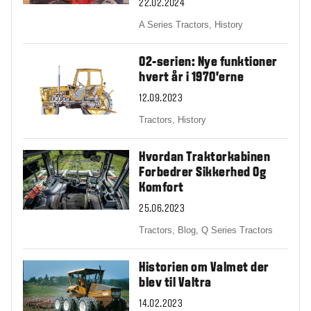
22.02.2024
A Series Tractors,
History
02-serien: Nye funktioner
hvert år i 1970’erne
12.09.2023
Tractors,
History
Hvordan Traktorkabinen
Forbedrer Sikkerhed Og
Komfort
25.06.2023
Tractors,
Blog,
Q Series Tractors
Historien om Valmet der
blev til Valtra
14.02.2023