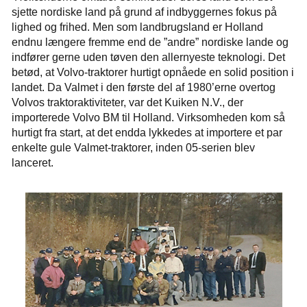
sjette nordiske land på grund af indbyggernes fokus på
lighed og frihed. Men som landbrugsland er Holland
endnu længere fremme end de ”andre” nordiske lande og
indfører gerne uden tøven den allernyeste teknologi. Det
betød, at Volvo-traktorer hurtigt opnåede en solid position i
landet. Da Valmet i den første del af 1980’erne overtog
Volvos traktoraktiviteter, var det Kuiken N.V., der
importerede Volvo BM til Holland. Virksomheden kom så
hurtigt fra start, at det endda lykkedes at importere et par
enkelte gule Valmet-traktorer, inden 05-serien blev
lanceret.