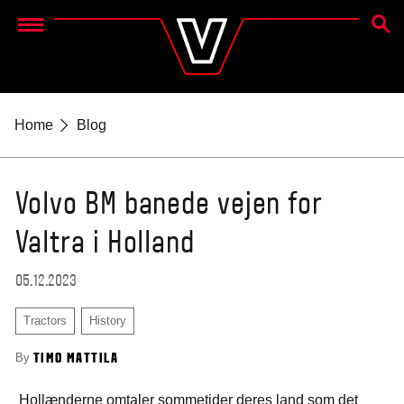
SØG
Menu
Home
Blog
Volvo BM banede vejen for
Valtra i Holland
05.12.2023
Tractors
History
By
TIMO MATTILA
Hollænderne omtaler sommetider deres land som det