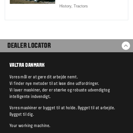
History,
Tractors
DEALER LOCATOR
BA
VALTRA DANMARK
Vores mål er at gøre dit arbejde nemt.
Vi finder nye metoder til at løse dine udfordringer.
Vi laver maskiner, der er stærke og robuste udvendigtog
intelligente indvendigt.
Vores maskiner er bygget til at holde. Bygget til at arbejde.
Bygget til dig.
Your working machine.