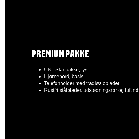
PREMIUM PAKKE
UNL Startpakke, lys
Hjørnebord, basis
Telefonholder med trådløs oplader
Rustfri stålplader, udstødningsrør og luftind