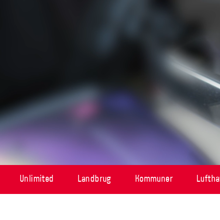
Unlimited
Landbrug
Kommuner
Lufth