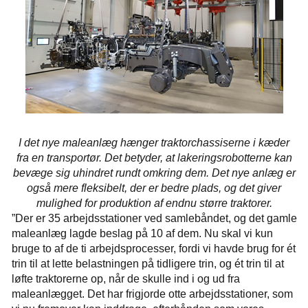
I det nye maleanlæg hænger traktorchassiserne i kæder
fra en transportør. Det betyder, at lakeringsrobotterne kan
bevæge sig uhindret rundt omkring dem. Det nye anlæg er
også mere fleksibelt, der er bedre plads, og det giver
mulighed for produktion af endnu større traktorer.
”Der er 35 arbejdsstationer ved samlebåndet, og det gamle
maleanlæg lagde beslag på 10 af dem. Nu skal vi kun
bruge to af de ti arbejdsprocesser, fordi vi havde brug for ét
trin til at lette belastningen på tidligere trin, og ét trin til at
løfte traktorerne op, når de skulle ind i og ud fra
maleanlægget. Det har frigjorde otte arbejdsstationer, som