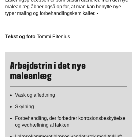
maleanlæg åbner også op for, at man kan benytte nye
typer maling og forbehandlingskemikalier. •
Tekst og foto
Tommi Pitenius
Arbejdstrin i det nye
maleanlæg
Vask og affedtning
Skylning
Forbehandling, der forbedrer korrosionsbeskyttelse
og vedhæftning af lakken
I blæsekammeret blæses vandet væk med trykluft