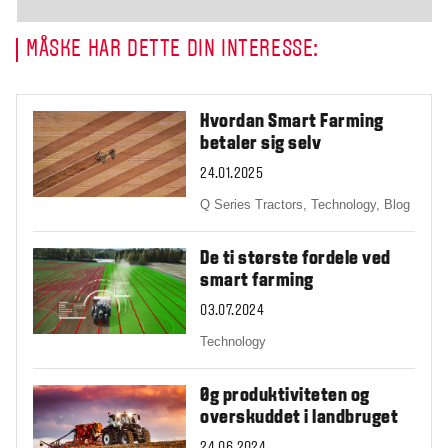
MÅSKE HAR DETTE DIN INTERESSE:
Hvordan Smart Farming
betaler sig selv
24.01.2025
Q Series Tractors,
Technology,
Blog
De ti største fordele ved
smart farming
03.07.2024
Technology
Øg produktiviteten og
overskuddet i landbruget
24.06.2024