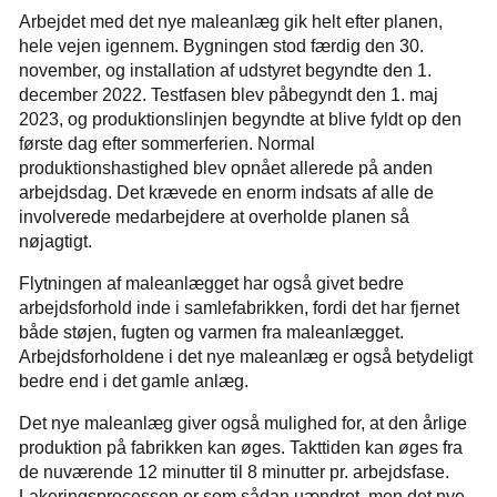
Arbejdet med det nye maleanlæg gik helt efter planen,
hele vejen igennem. Bygningen stod færdig den 30.
november, og installation af udstyret begyndte den 1.
december 2022. Testfasen blev påbegyndt den 1. maj
2023, og produktionslinjen begyndte at blive fyldt op den
første dag efter sommerferien. Normal
produktionshastighed blev opnået allerede på anden
arbejdsdag. Det krævede en enorm indsats af alle de
involverede medarbejdere at overholde planen så
nøjagtigt.
Flytningen af maleanlægget har også givet bedre
arbejdsforhold inde i samlefabrikken, fordi det har fjernet
både støjen, fugten og varmen fra maleanlægget.
Arbejdsforholdene i det nye maleanlæg er også betydeligt
bedre end i det gamle anlæg.
Det nye maleanlæg giver også mulighed for, at den årlige
produktion på fabrikken kan øges. Takttiden kan øges fra
de nuværende 12 minutter til 8 minutter pr. arbejdsfase.
Lakeringsprocessen er som sådan uændret, men det nye