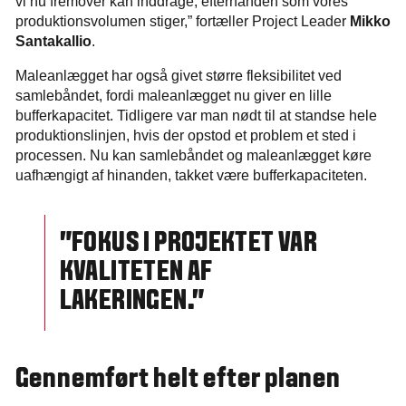
vi nu fremover kan inddrage, efterhånden som vores
produktionsvolumen stiger,” fortæller Project Leader
Mikko
Santakallio
.
Maleanlægget har også givet større fleksibilitet ved
samlebåndet, fordi maleanlægget nu giver en lille
bufferkapacitet. Tidligere var man nødt til at standse hele
produktionslinjen, hvis der opstod et problem et sted i
processen. Nu kan samlebåndet og maleanlægget køre
uafhængigt af hinanden, takket være bufferkapaciteten.
”FOKUS I PROJEKTET VAR
KVALITETEN AF
LAKERINGEN.”
Gennemført helt efter planen