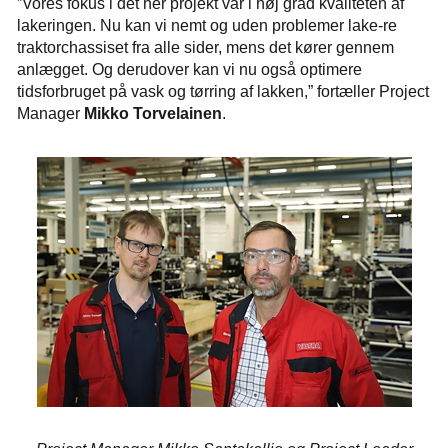
”Vores fokus i det her projekt var i høj grad kvaliteten af
lakeringen. Nu kan vi nemt og uden problemer lake-re
traktorchassiset fra alle sider, mens det kører gennem
anlægget. Og derudover kan vi nu også optimere
tidsforbruget på vask og tørring af lakken,” fortæller Project
Manager
Mikko Torvelainen
.