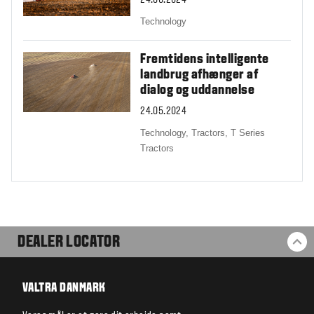
Technology
Fremtidens intelligente
landbrug afhænger af
dialog og uddannelse
24.05.2024
Technology,
Tractors,
T Series
Tractors
DEALER LOCATOR
BA
VALTRA DANMARK