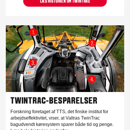
LÆS HISTORIEN OM TWINTRAC
TWINTRAC-BESPARELSER
Forskning foretaget af TTS, det finske institut for
arbejdseffektivitet, viser, at Valtras TwinTrac
bagudvendt køresystem sparer både tid og penge.