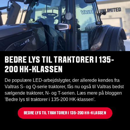
BEDRE LYS TIL TRAKTORER I 135-
200 HK-KLASSEN
De populære LED-arbejdslygter, der allerede kendes fra
Valtras S- og Q-serie traktorer, fås nu også til Valtras bedst
sælgende traktorer, N- og T-serien. Læs mere på bloggen
'Bedre lys til traktorer i 135-200 HK-klassen'.
BEDRE LYS TIL TRAKTORER I 135-200 HK-KLASSEN