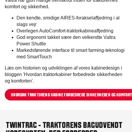
Valtra har gjort mange fremskridt inden for traktorernes
komfort og sikkerhed.
Den kendte, smidige AIRES-forakselaffjedring i al
slags vejr
Overlegen AutoComfort-traktorkabineaffjedring
God ergonomi takket være den velkendte Valtra
Power Shuttle
Markedsførende interface til smart farming-teknologi
med SmartTouch
Læs om historien og udviklingen af vores kabinedesign i
bloggen 'Hvordan traktorkabiner forbedrede sikkerheden
og komforten'.
HVORDAN TRAKTORENS KABINE FORBEDREDE SIKKERHEDEN OG KOMFOR
TWINTRAC - TRAKTORENS BAGUDVENDT