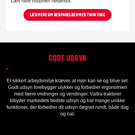
Læs hele historien nedenfor.
LÆS MERE OM BESPARELSER MED TWINTRAC
GODT UDSYN
.
Et sikkert arbejdsmiljø kræver, at man kan se og blive set.
Godt udsyn forebygger ulykker og forbedrer ergonomien
med færre vridninger og vendinger. Valtra-traktorer
tilbyder markedets bedste udsyn og har mange unikke
funktioner, der forbedrer dit udsyn døgnet rundt, både dag
og nat.