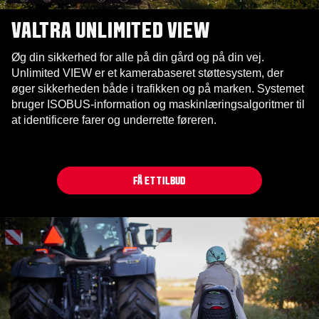
VALTRA UNLIMITED VIEW
Øg din sikkerhed for alle på din gård og på din vej.
Unlimited VIEW er et kamerabaseret støttesystem, der
øger sikkerheden både i trafikken og på marken. Systemet
bruger ISOBUS-information og maskinlæringsalgoritmer til
at identificere farer og underrette føreren.
FÅ ET TILBUD