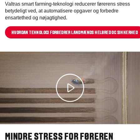
Valtras smart farming-teknologi reducerer førerens stress
betydeligt ved, at automatisere opgaver og forbedre
ensartethed og nøjagtighed.
HVORDAN TEKNOLOGI FORBEDRER LANDMÆNDS HELBRED OG SIKKERHED
MINDRE STRESS FOR FØREREN