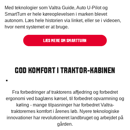
Med teknologier som Valtra Guide, Auto U-Pilot og
SmartTurn er hele køreoplevelsen i marken blevet
autonom. Læs hele historien via linket, eller se i videoen,
hvor nemt systemet er at bruge.
LÆS MERE OM SMARTTURN
GOD KOMFORT I TRAKTOR-KABINEN
.
Fra forbedringer af traktorens affjedring og forbedret
ergonomi ved baglæns kørsel, til forbedret opvarmning og
køling - mange tilpasninger har forbedret Valtra-
traktorernes komfort i årenes løb. Nyere teknologiske
innovationer har revolutioneret landbruget og arbejdet på
gården.