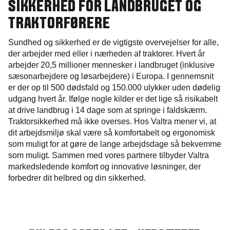
SIKKERHED FOR LANDBRUGET OG
TRAKTORFØRERE
Sundhed og sikkerhed er de vigtigste overvejelser for alle,
der arbejder med eller i nærheden af traktorer. Hvert år
arbejder 20,5 millioner mennesker i landbruget (inklusive
sæsonarbejdere og løsarbejdere) i Europa. I gennemsnit
er der op til 500 dødsfald og 150.000 ulykker uden dødelig
udgang hvert år. Ifølge nogle kilder er det lige så risikabelt
at drive landbrug i 14 dage som at springe i faldskærm.
Traktorsikkerhed må ikke overses. Hos Valtra mener vi, at
dit arbejdsmiljø skal være så komfortabelt og ergonomisk
som muligt for at gøre de lange arbejdsdage så bekvemme
som muligt. Sammen med vores partnere tilbyder Valtra
markedsledende komfort og innovative løsninger, der
forbedrer dit helbred og din sikkerhed.