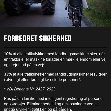
FORBEDRET SIKKERHED
10%
af alle trafikulykker med landbrugsmaskiner sker, når
en traktor eller maskine forlader en mark, ejendom eller vej
og drejer ind på en vej*.
33%
af alle trafikulykker med landbrugsmaskiner resulterer
i alvorligt eller dødeligt kvæstede personer*.
* VDI Berichte Nr. 2427, 2023​
Pas på din familie med intelligent registrering af personer
og køretøjer. Eliminer nedetid og omkostninger ved at
undgå ulykker i trafikken og på gården.