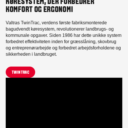
KØRESYSTEM, DER FORBEDRER
KOMFORT OG ERGONOMI
Valtras TwinTrac, verdens første fabriksmonterede
bagudvendt køresystem, revolutionerer landbrugs- og
kommunale opgaver. Siden 1986 har dette unikke system
forbedret effektiviteten inden for græsslåning, skovbrug
og entreprenørarbejde og forbedret arbejdsforholdene og
sikkerheden i landbruget.
TWINTRAC