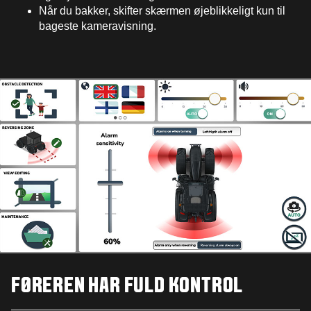
Når du bakker, skifter skærmen øjeblikkeligt kun til
bageste kameravisning.
FØREREN HAR FULD KONTROL