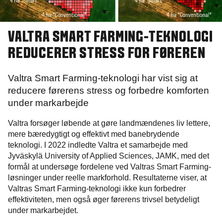
VALTRA SMART FARMING-TEKNOLOGI
REDUCERER STRESS FOR FØREREN
Valtra Smart Farming-teknologi har vist sig at
reducere førerens stress og forbedre komforten
under markarbejde
Valtra forsøger løbende at gøre landmændenes liv lettere,
mere bæredygtigt og effektivt med banebrydende
teknologi. I 2022 indledte Valtra et samarbejde med
Jyväskylä University of Applied Sciences, JAMK, med det
formål at undersøge fordelene ved Valtras Smart Farming-
løsninger under reelle markforhold. Resultaterne viser, at
Valtras Smart Farming-teknologi ikke kun forbedrer
effektiviteten, men også øger førerens trivsel betydeligt
under markarbejdet.