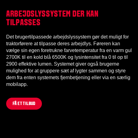
ARBEJDSLYSSYSTEM DER KAN
TILPASSES
Det brugertilpassede arbejdslyssystem gør det muligt for
traktorførere at tilpasse deres arbejdlys. Føreren kan
vælge sin egen foretrukne farvetemperatur fra en varm gul
2700K til en kold blå 6500K og lysintensitet fra 0 til op til
2900 effektive lumen. Systemet giver også brugerne
mulighed for at gruppere sæt af lygter sammen og styre
dem fra enten systemets fjernbetjening eller via en særlig
mobilapp.
FÅ ET TILBUD