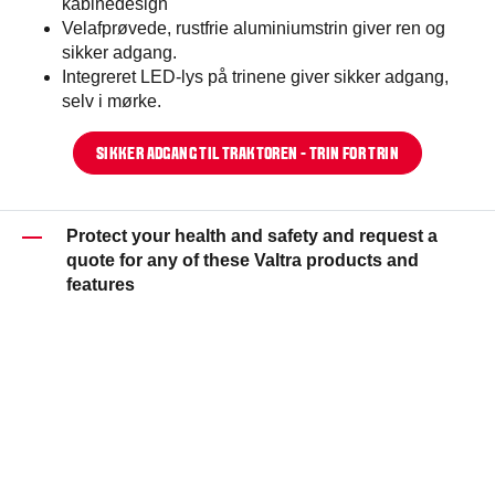
kabinedesign
Velafprøvede, rustfrie aluminiumstrin giver ren og
sikker adgang.
Integreret LED-lys på trinene giver sikker adgang,
selv i mørke.
SIKKER ADGANG TIL TRAKTOREN - TRIN FOR TRIN
Protect your health and safety and request a
quote for any of these Valtra products and
features