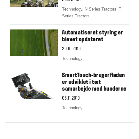
Technology,
N Series Tractors,
T
Series Tractors
Automatiseret styring er
blevet opdateret
29.10.2019
Technology
SmartTouch-brugerfladen
er udviklet i tæt
samarbejde med kunderne
05.11.2019
Technology