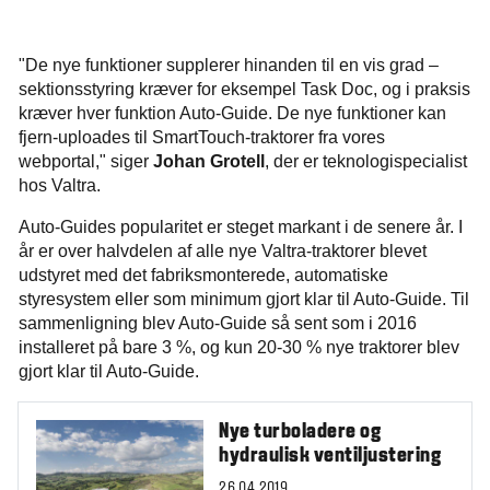
"De nye funktioner supplerer hinanden til en vis grad –
sektionsstyring kræver for eksempel Task Doc, og i praksis
kræver hver funktion Auto-Guide. De nye funktioner kan
fjern-uploades til SmartTouch-traktorer fra vores
webportal," siger
Johan Grotell
, der er teknologispecialist
hos Valtra.
Auto-Guides popularitet er steget markant i de senere år. I
år er over halvdelen af alle nye Valtra-traktorer blevet
udstyret med det fabriksmonterede, automatiske
styresystem eller som minimum gjort klar til Auto-Guide. Til
sammenligning blev Auto-Guide så sent som i 2016
installeret på bare 3 %, og kun 20-30 % nye traktorer blev
gjort klar til Auto-Guide.
Nye turboladere og
hydraulisk ventiljustering
26.04.2019