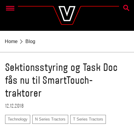
SØG
Menu
Home
Blog
Sektionsstyring og Task Doc
fås nu til SmartTouch-
traktorer
12.12.2018
Technology
N Series Tractors
T Series Tractors