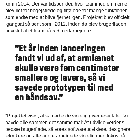
kom i 2014. Der var tidspunkter, hvor teammedlemmerne
blev lidt for begejstrede og tilføjede for mange funktioner,
som endte med at blive fjernet igen. Projektet blev officielt
igangsat så sent som i 2012. Inden da blev brugerfladen
udviklet af et team på 5-6 medarbejdere.
"Et år inden lanceringen
fandt vi ud af, at armlænet
skulle være fem centimeter
smallere og lavere, så vi
savede prototypen til med
en båndsav."
"Projektet viser, at samarbejde virkelig giver resultater. Vi
havde alle sammen det samme mål: At udvikle verdens
bedste brugerflade, så vores softwareudviklere, designere,
teknikere og alle andre arbejdede virkelig med fokus på,