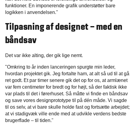
funktioner. En imponerende grafik understøtter bare
logikken i anvendelsen."
Tilpasning af designet – med en
båndsav
Det var ikke alting, der gik lige nemt.
"Omkring to år inden lanceringen spurgte min leder,
hvordan projektet gik. Jeg fortalte ham, at alt så ud til at gå
ret godt. Et par timer senere gik det op for os, at armlænet
var fem centimeter for bredt og for højt, så der faktisk ikke
var plads til det i førerhuset. Så måtte vi finde en båndsav
og save vores designprototype til på dén måde. Vi sagde
til os selv, at vi bare skulle holde fast og fortsætte arbejdet;
at vi stadigvæk ville ende med at udvikle verdens bedste
brugerflade – til tiden."