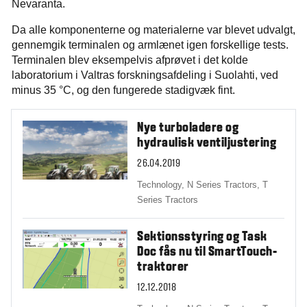
Nevaranta.
Da alle komponenterne og materialerne var blevet udvalgt,
gennemgik terminalen og armlænet igen forskellige tests.
Terminalen blev eksempelvis afprøvet i det kolde
laboratorium i Valtras forskningsafdeling i Suolahti, ved
minus 35 °C, og den fungerede stadigvæk fint.
Nye turboladere og
hydraulisk ventiljustering
26.04.2019
Technology,
N Series Tractors,
T
Series Tractors
Sektionsstyring og Task
Doc fås nu til SmartTouch-
traktorer
12.12.2018