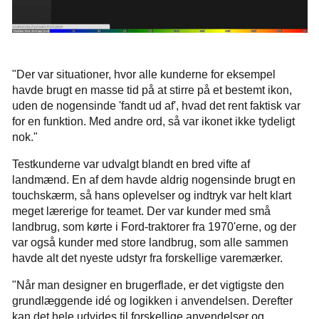
"Der var situationer, hvor alle kunderne for eksempel
havde brugt en masse tid på at stirre på et bestemt ikon,
uden de nogensinde 'fandt ud af', hvad det rent faktisk var
for en funktion. Med andre ord, så var ikonet ikke tydeligt
nok."
Testkunderne var udvalgt blandt en bred vifte af
landmænd. En af dem havde aldrig nogensinde brugt en
touchskærm, så hans oplevelser og indtryk var helt klart
meget lærerige for teamet. Der var kunder med små
landbrug, som kørte i Ford-traktorer fra 1970'erne, og der
var også kunder med store landbrug, som alle sammen
havde alt det nyeste udstyr fra forskellige varemærker.
"Når man designer en brugerflade, er det vigtigste den
grundlæggende idé og logikken i anvendelsen. Derefter
kan det hele udvides til forskellige anvendelser og