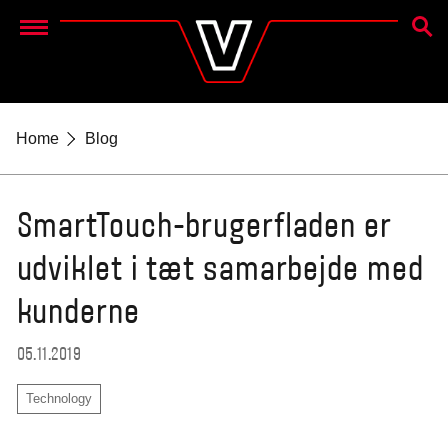
SØG
Menu
Home
Blog
SmartTouch-brugerfladen er
udviklet i tæt samarbejde med
kunderne
05.11.2019
Technology