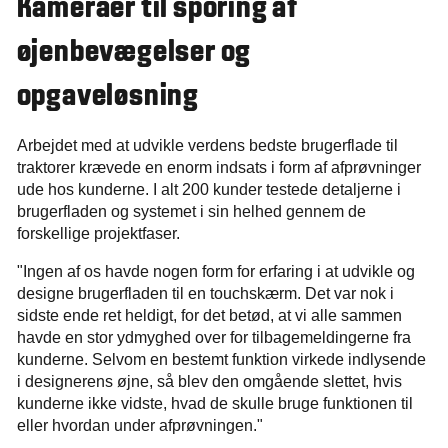
Kameraer til sporing af
øjenbevægelser og
opgaveløsning
Arbejdet med at udvikle verdens bedste brugerflade til
traktorer krævede en enorm indsats i form af afprøvninger
ude hos kunderne. I alt 200 kunder testede detaljerne i
brugerfladen og systemet i sin helhed gennem de
forskellige projektfaser.
"Ingen af os havde nogen form for erfaring i at udvikle og
designe brugerfladen til en touchskærm. Det var nok i
sidste ende ret heldigt, for det betød, at vi alle sammen
havde en stor ydmyghed over for tilbagemeldingerne fra
kunderne. Selvom en bestemt funktion virkede indlysende
i designerens øjne, så blev den omgående slettet, hvis
kunderne ikke vidste, hvad de skulle bruge funktionen til
eller hvordan under afprøvningen."