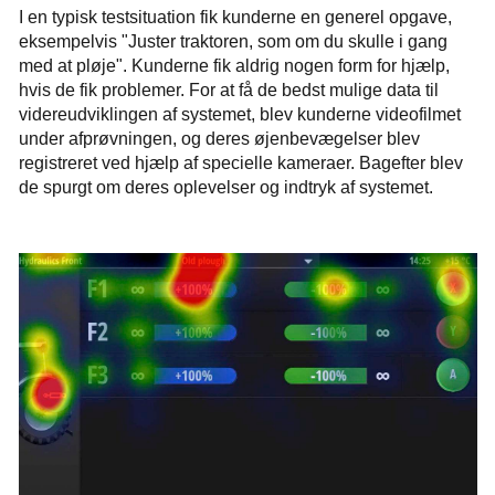
I en typisk testsituation fik kunderne en generel opgave,
eksempelvis "Juster traktoren, som om du skulle i gang
med at pløje". Kunderne fik aldrig nogen form for hjælp,
hvis de fik problemer. For at få de bedst mulige data til
videreudviklingen af systemet, blev kunderne videofilmet
under afprøvningen, og deres øjenbevægelser blev
registreret ved hjælp af specielle kameraer. Bagefter blev
de spurgt om deres oplevelser og indtryk af systemet.