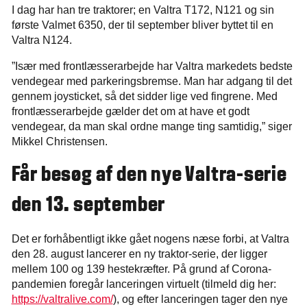
I dag har han tre traktorer; en Valtra T172, N121 og sin
første Valmet 6350, der til september bliver byttet til en
Valtra N124.
”Især med frontlæsserarbejde har Valtra markedets bedste
vendegear med parkeringsbremse. Man har adgang til det
gennem joysticket, så det sidder lige ved fingrene. Med
frontlæsserarbejde gælder det om at have et godt
vendegear, da man skal ordne mange ting samtidig,” siger
Mikkel Christensen.
Får besøg af den nye Valtra-serie
den 13. september
Det er forhåbentligt ikke gået nogens næse forbi, at Valtra
den 28. august lancerer en ny traktor-serie, der ligger
mellem 100 og 139 hestekræfter. På grund af Corona-
pandemien foregår lanceringen virtuelt (tilmeld dig her:
https://valtralive.com/
), og efter lanceringen tager den nye