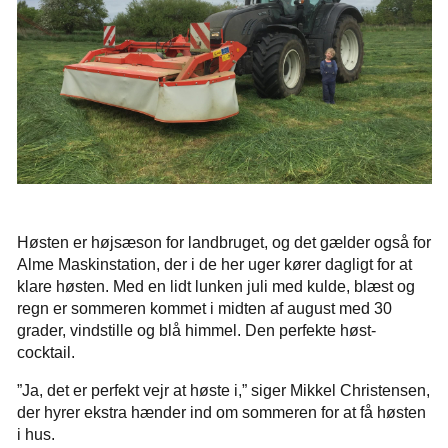
Høsten er højsæson for landbruget, og det gælder også for
Alme Maskinstation, der i de her uger kører dagligt for at
klare høsten. Med en lidt lunken juli med kulde, blæst og
regn er sommeren kommet i midten af august med 30
grader, vindstille og blå himmel. Den perfekte høst-
cocktail.
”Ja, det er perfekt vejr at høste i,” siger Mikkel Christensen,
der hyrer ekstra hænder ind om sommeren for at få høsten
i hus.