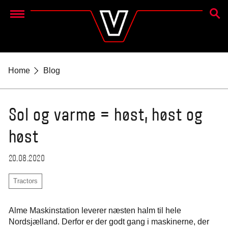
SØG
Menu
Home
Blog
Sol og varme = høst, høst og
høst
20.08.2020
Tractors
Alme Maskinstation leverer næsten halm til hele
Nordsjælland. Derfor er der godt gang i maskinerne, der