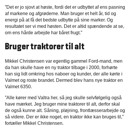
”Det er jo sjovt at høste, fordi det er udbyttet af ens pasning
af markene og afgrøderne. Man bruger et helt år, tid og
energi på at få det bedste udbytte på sine marker. Og
resultatet ser vi med høsten. Det er altid spændende at se,
om ens hårde arbejde har båret frugt.”
Bruger traktorer til alt
Mikkel Christensen var egentlig gammel Ford-mand, men
da han skulle have en ny traktor tilbage i 2000, forhørte
han sig lidt omkring hos naboer og kunder, der alle kørte i
Valmet og roste brandet. Dermed blev hans nye traktor en
Valmet 6350.
”Alle kører med Valtra her, så jeg skulle selvfølgelig også
have mærket. Jeg bruger mine traktorer til alt, derfor skal
de også kunne alt. Såning, pløjning, frontlæsserarbejde og
så videre. Der er ikke noget, en traktor ikke kan bruges til,”
fortæller Mikkel Christensen.