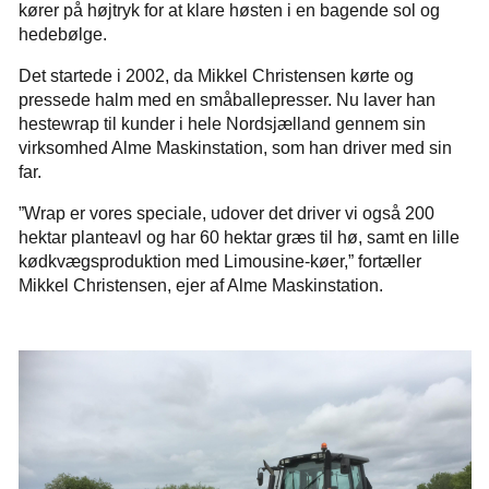
kører på højtryk for at klare høsten i en bagende sol og
hedebølge.
Det startede i 2002, da Mikkel Christensen kørte og
pressede halm med en småballepresser. Nu laver han
hestewrap til kunder i hele Nordsjælland gennem sin
virksomhed Alme Maskinstation, som han driver med sin
far.
”Wrap er vores speciale, udover det driver vi også 200
hektar planteavl og har 60 hektar græs til hø, samt en lille
kødkvægsproduktion med Limousine-køer,” fortæller
Mikkel Christensen, ejer af Alme Maskinstation.