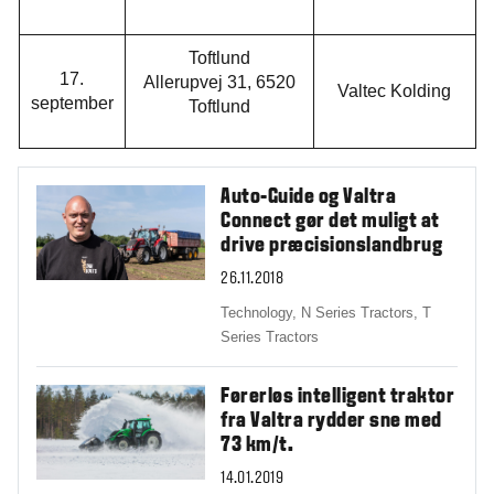
Toftlund
17.
Allerupvej 31, 6520
Valtec Kolding
september
Toftlund
Auto-Guide og Valtra
Connect gør det muligt at
drive præcisionslandbrug
26.11.2018
Technology,
N Series Tractors,
T
Series Tractors
Førerløs intelligent traktor
fra Valtra rydder sne med
73 km/t.
14.01.2019