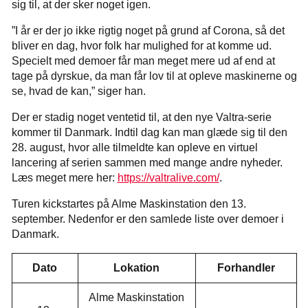
sig til, at der sker noget igen.
”I år er der jo ikke rigtig noget på grund af Corona, så det
bliver en dag, hvor folk har mulighed for at komme ud.
Specielt med demoer får man meget mere ud af end at
tage på dyrskue, da man får lov til at opleve maskinerne og
se, hvad de kan,” siger han.
Der er stadig noget ventetid til, at den nye Valtra-serie
kommer til Danmark. Indtil dag kan man glæde sig til den
28. august, hvor alle tilmeldte kan opleve en virtuel
lancering af serien sammen med mange andre nyheder.
Læs meget mere her:
https://valtralive.com/
.
Turen kickstartes på Alme Maskinstation den 13.
september. Nedenfor er den samlede liste over demoer i
Danmark.
Dato
Lokation
Forhandler
Alme Maskinstation