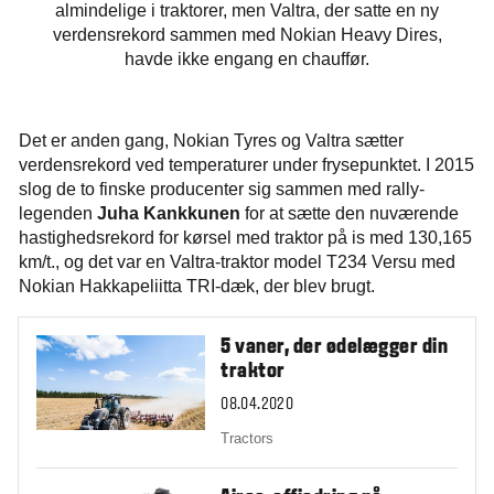
almindelige i traktorer, men Valtra, der satte en ny
verdensrekord sammen med Nokian Heavy Dires,
havde ikke engang en chauffør.
Det er anden gang, Nokian Tyres og Valtra sætter
verdensrekord ved temperaturer under frysepunktet. I 2015
slog de to finske producenter sig sammen med rally-
legenden
Juha Kankkunen
for at sætte den nuværende
hastighedsrekord for kørsel med traktor på is med 130,165
km/t., og det var en Valtra-traktor model T234 Versu med
Nokian Hakkapeliitta TRI-dæk, der blev brugt.
5 vaner, der ødelægger din
traktor
08.04.2020
Tractors