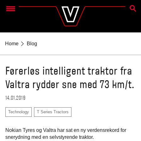
SØG
Menu
Home
Blog
Førerløs intelligent traktor fra
Valtra rydder sne med 73 km/t.
14.01.2019
Technology
T Series Tractors
Nokian Tyres og Valtra har sat en ny verdensrekord for
snerydning med en selvstyrende traktor.