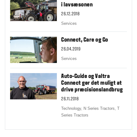
i lavsæsonen
26.12.2018
Services
Connect, Care og Go
26.04.2019
Services
Auto-Guide og Valtra
Connect gør det muligt at
drive præcisionslandbrug
26.11.2018
Technology,
N Series Tractors,
T
Series Tractors