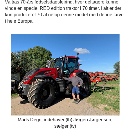
Valtras 70-års fødselsdagsfejring, hvor deltagere kunne
vinde en speciel RED edition traktor i 70 timer. I alt er der
kun produceret 70 af netop denne model med denne farve
i hele Europa.
Mads Degn, indehaver (th) Jørgen Jørgensen,
sælger (tv)