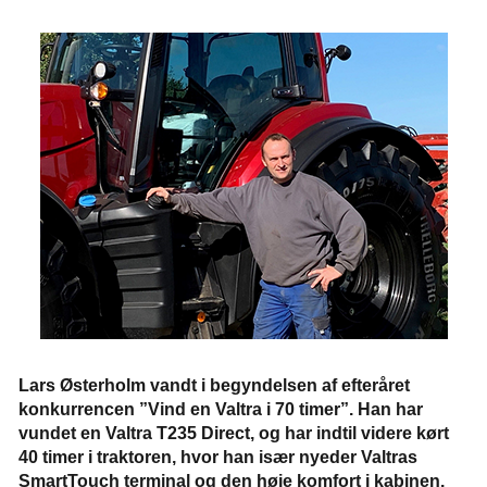
Lars Østerholm vandt i begyndelsen af efteråret
konkurrencen ”Vind en Valtra i 70 timer”. Han har
vundet en Valtra T235 Direct, og har indtil videre kørt
40 timer i traktoren, hvor han især nyeder Valtras
SmartTouch terminal og den høje komfort i kabinen.