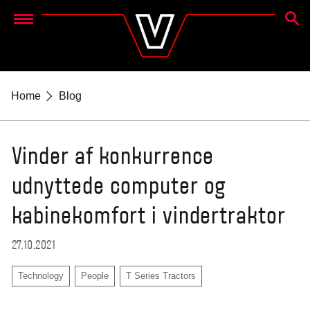
SØG
Menu
Home
Blog
Vinder af konkurrence
udnyttede computer og
kabinekomfort i vindertraktor
27.10.2021
Technology
People
T Series Tractors