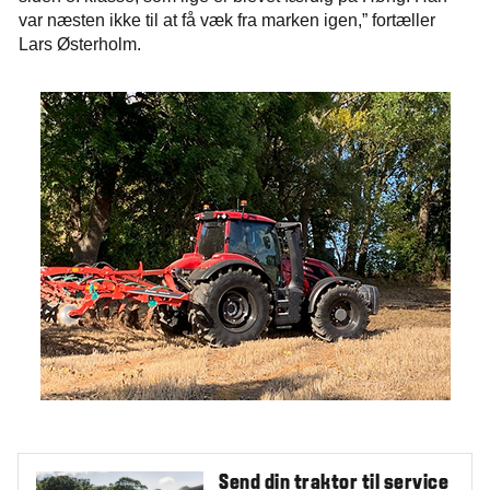
var næsten ikke til at få væk fra marken igen,” fortæller
Lars Østerholm.
Send din traktor til service