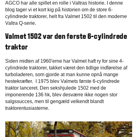
AGCO har alle spillet en rolle i Valtras historie. I denne
blog tager vi et kort kig på historien om de store 6-
cylindrede traktorer, helt fra Valmet 1502 til den moderne
Valtra Q-serie.
Valmet 1502 var den første 6-cylindrede
traktor
Siden midten af 1960'erne har Valmet haft ry for sine 4-
cylindrede traktorer, takket været den tidlige indførelse af
turboladeren, som gjorde at man kunne opnå mange
hestekræfter.
I 1975 blev Valmets første 6-cylindrede
traktor lanceret. Den sekshjulede 1502 med de
imponerende 136 hk, blev desværre ikke nogen stor
salgssucces, men til gengæld velkendt blandt
traktorentusiasterne.