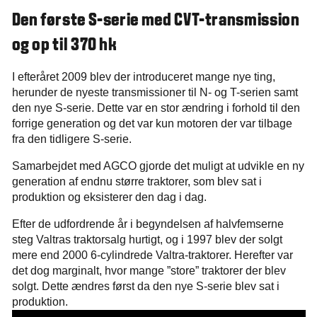
Den første S-serie med CVT-transmission
og op til 370 hk
I efteråret 2009 blev der introduceret mange nye ting,
herunder de nyeste transmissioner til N- og T-serien samt
den nye S-serie. Dette var en stor ændring i forhold til den
forrige generation og det var kun motoren der var tilbage
fra den tidligere S-serie.
Samarbejdet med AGCO gjorde det muligt at udvikle en ny
generation af endnu større traktorer, som blev sat i
produktion og eksisterer den dag i dag.
Efter de udfordrende år i begyndelsen af halvfemserne
steg Valtras traktorsalg hurtigt, og i 1997 blev der solgt
mere end 2000 6-cylindrede Valtra-traktorer. Herefter var
det dog marginalt, hvor mange ”store” traktorer der blev
solgt. Dette ændres først da den nye S-serie blev sat i
produktion.