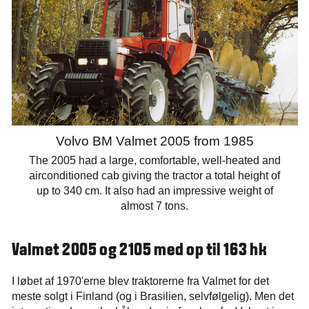
Volvo BM Valmet 2005 from 1985
The 2005 had a large, comfortable, well-heated and
airconditioned cab giving the tractor a total height of
up to 340 cm. It also had an impressive weight of
almost 7 tons.
Valmet 2005 og 2105 med op til 163 hk
I løbet af 1970'erne blev traktorerne fra Valmet for det
meste solgt i Finland (og i Brasilien, selvfølgelig). Men det