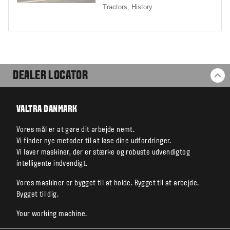
Tractors,
History
DEALER LOCATOR
BA
VALTRA DANMARK
Vores mål er at gøre dit arbejde nemt.
Vi finder nye metoder til at løse dine udfordringer.
Vi laver maskiner, der er stærke og robuste udvendigtog
intelligente indvendigt.
Vores maskiner er bygget til at holde. Bygget til at arbejde.
Bygget til dig.
Your working machine.