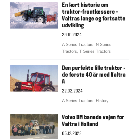
En kort historie om
traktor-frontlæssere -
Valtras lange og fortsatte
udvikling
29.10.2024
A Series Tractors,
N Series
Tractors,
T Series Tractors
Den perfekte lille traktor -
de første 40 år med Valtra
A
22.02.2024
A Series Tractors,
History
Volvo BM banede vejen for
Valtra i Holland
05.12.2023