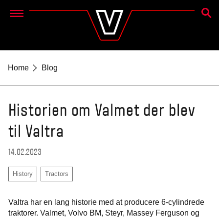
SØG
Menu
Home
Blog
Historien om Valmet der blev
til Valtra
14.02.2023
History
Tractors
Valtra har en lang historie med at producere 6-cylindrede
traktorer. Valmet, Volvo BM, Steyr, Massey Ferguson og