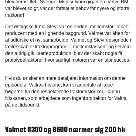
blev fremstillet i Sverige. Men selvom giganten, Volvo BM,
var blevet solgt, var der fortsat et behov for nyere og større
traktorer!
Det østrigske firma Steyr var en anden, mellemstor "lokal"
producent med en lignende baggrund. Valmet var åben for
at udforske et nyt samarbejde. Valmet og Steyr designede i
fællesskab et traktorprogram i " mellemklassen" og selvom
den aldrig gik i serieproduktion, blev der skabt nogle få
prototypetraktorer, hvor særligt motoren var en stor succes.
Hvis du ønsker en mere detaljeret information om denne
episode af Valtras historie, kan vi anbefale at læse
bøgerne fra den respekterede traktorhistoriker, Hannu
Niskanen, som arbejdede som ingeniørdirektør for Valtra
på det tidspunkt.
Valmet 8300 og 8600 nærmer sig 200 hk