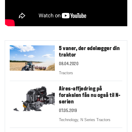
5 vaner, der ødelægger din
traktor
08.04.2020
Tractors
Aires-affjedring på
forakslen fås nu også til N-
serien
07.05.2019
Technology,
N Series Tractors