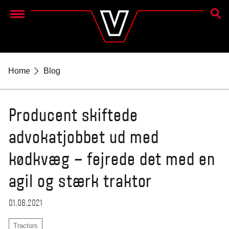
SØG
Menu
Home
Blog
Producent skiftede
advokatjobbet ud med
kødkvæg – fejrede det med en
agil og stærk traktor
01.06.2021
Tractors