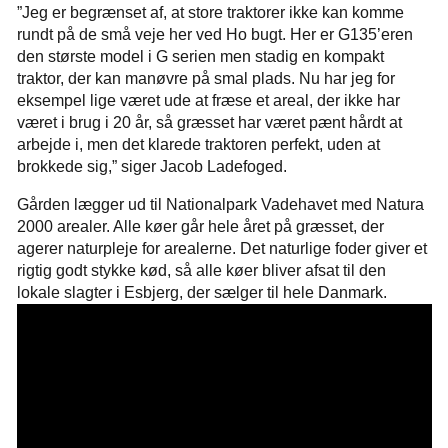
”Jeg er begrænset af, at store traktorer ikke kan komme
rundt på de små veje her ved Ho bugt. Her er G135’eren
den største model i G serien men stadig en kompakt
traktor, der kan manøvre på smal plads. Nu har jeg for
eksempel lige været ude at fræse et areal, der ikke har
været i brug i 20 år, så græsset har været pænt hårdt at
arbejde i, men det klarede traktoren perfekt, uden at
brokkede sig,” siger Jacob Ladefoged.
Gården lægger ud til Nationalpark Vadehavet med Natura
2000 arealer. Alle køer går hele året på græsset, der
agerer naturpleje for arealerne. Det naturlige foder giver et
rigtig godt stykke kød, så alle køer bliver afsat til den
lokale slagter i Esbjerg, der sælger til hele Danmark.