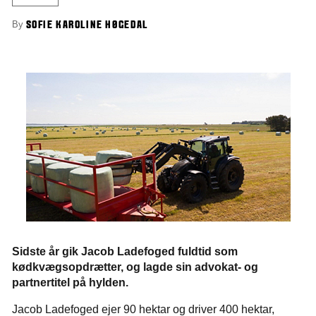
By
SOFIE KAROLINE HØGEDAL
Sidste år gik Jacob Ladefoged fuldtid som
kødkvægsopdrætter, og lagde sin advokat- og
partnertitel på hylden.
Jacob Ladefoged ejer 90 hektar og driver 400 hektar,