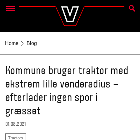
SØG
Menu
Home
Blog
Kommune bruger traktor med
ekstrem lille venderadius –
efterlader ingen spor i
græsset
01.08.2021
Tractors