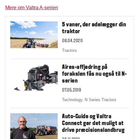
Mere om Valtra A-serien
5 vaner, der ødelægger din
traktor
08.04.2020
Tractors
Aires-affjedring på
forakslen fås nu også til N-
serien
07.05.2019
Technology,
N Series Tractors
Auto-Guide og Valtra
Connect gør det muligt at
drive præcisionslandbrug