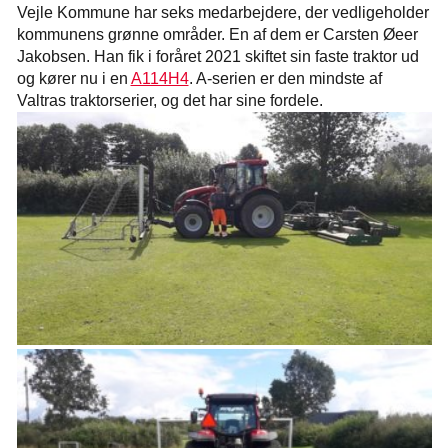
Vejle Kommune har seks medarbejdere, der vedligeholder
kommunens grønne områder. En af dem er Carsten Øeer
Jakobsen. Han fik i foråret 2021 skiftet sin faste traktor ud
og kører nu i en
A114H4
. A-serien er den mindste af
Valtras traktorserier, og det har sine fordele.