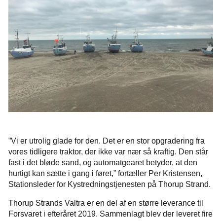
”Vi er utrolig glade for den. Det er en stor opgradering fra
vores tidligere traktor, der ikke var nær så kraftig. Den står
fast i det bløde sand, og automatgearet betyder, at den
hurtigt kan sætte i gang i føret,” fortæller Per Kristensen,
Stationsleder for Kystredningstjenesten på Thorup Strand.
Thorup Strands Valtra er en del af en større leverance til
Forsvaret i efteråret 2019. Sammenlagt blev der leveret fire