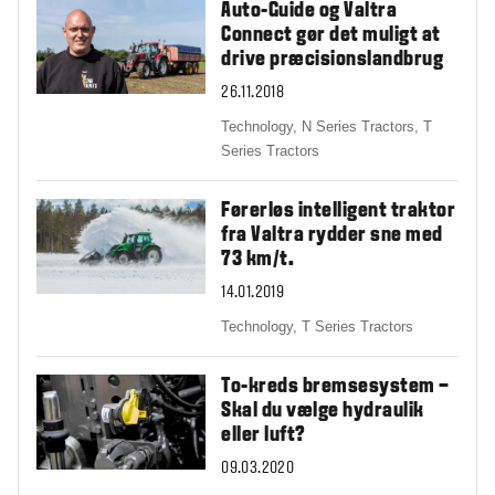
Auto-Guide og Valtra
Connect gør det muligt at
drive præcisionslandbrug
26.11.2018
Technology,
N Series Tractors,
T
Series Tractors
Førerløs intelligent traktor
fra Valtra rydder sne med
73 km/t.
14.01.2019
Technology,
T Series Tractors
To-kreds bremsesystem –
Skal du vælge hydraulik
eller luft?
09.03.2020