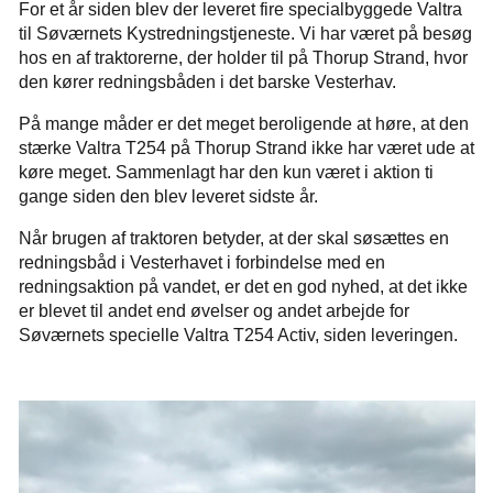
For et år siden blev der leveret fire specialbyggede Valtra
til Søværnets Kystredningstjeneste. Vi har været på besøg
hos en af traktorerne, der holder til på Thorup Strand, hvor
den kører redningsbåden i det barske Vesterhav.
På mange måder er det meget beroligende at høre, at den
stærke Valtra T254 på Thorup Strand ikke har været ude at
køre meget. Sammenlagt har den kun været i aktion ti
gange siden den blev leveret sidste år.
Når brugen af traktoren betyder, at der skal søsættes en
redningsbåd i Vesterhavet i forbindelse med en
redningsaktion på vandet, er det en god nyhed, at det ikke
er blevet til andet end øvelser og andet arbejde for
Søværnets specielle Valtra T254 Activ, siden leveringen.