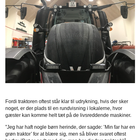
Fordi traktoren oftest står klar til udrykning, hvis der sker
noget, er der plads til en rundvisning i lokalerne, hvor
gæster kan komme helt tæt på de livsreddende maskiner.
”Jeg har haft nogle børn herinde, der sagde: ’Min far har en
grøn traktor’ for at blære sig, men så bliver svaret oftest