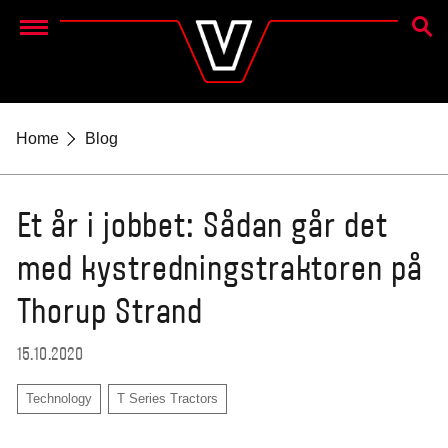
SØG
Menu
Home
Blog
Et år i jobbet: Sådan går det
med kystredningstraktoren på
Thorup Strand
15.10.2020
Technology
T Series Tractors