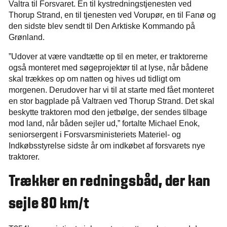
Valtra til Forsvaret. En til kystredningstjenesten ved
Thorup Strand, en til tjenesten ved Vorupør, en til Fanø og
den sidste blev sendt til Den Arktiske Kommando på
Grønland.
”Udover at være vandtætte op til en meter, er traktorerne
også monteret med søgeprojektør til at lyse, når bådene
skal trækkes op om natten og hives ud tidligt om
morgenen. Derudover har vi til at starte med fået monteret
en stor bagplade på Valtraen ved Thorup Strand. Det skal
beskytte traktoren mod den jetbølge, der sendes tilbage
mod land, når båden sejler ud,” fortalte Michael Enok,
seniorsergent i Forsvarsministeriets Materiel- og
Indkøbsstyrelse sidste år om indkøbet af forsvarets nye
traktorer.
Trækker en redningsbåd, der kan
sejle 80 km/t