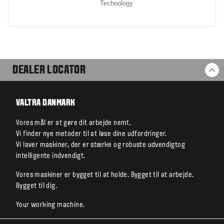
Technology
DEALER LOCATOR
BA
VALTRA DANMARK
Vores mål er at gøre dit arbejde nemt.
Vi finder nye metoder til at løse dine udfordringer.
Vi laver maskiner, der er stærke og robuste udvendigtog
intelligente indvendigt.
Vores maskiner er bygget til at holde. Bygget til at arbejde.
Bygget til dig.
Your working machine.