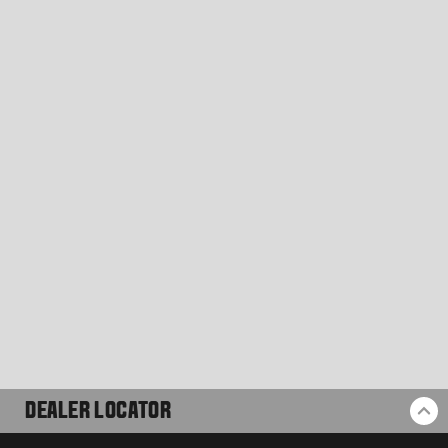
DEALER LOCATOR
BA