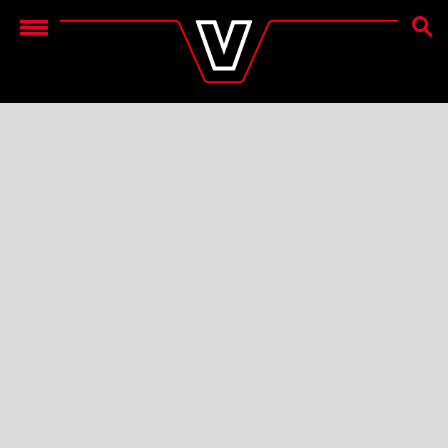
SØG
Menu