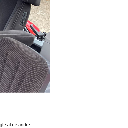
ogle af de andre