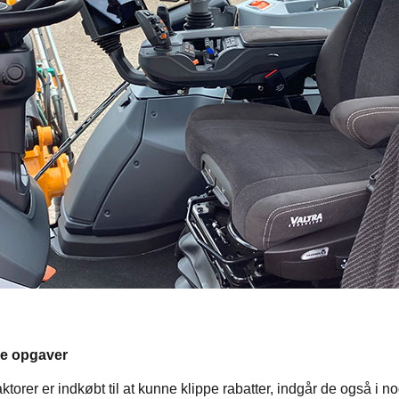
re opgaver
ktorer er indkøbt til at kunne klippe rabatter, indgår de også i n