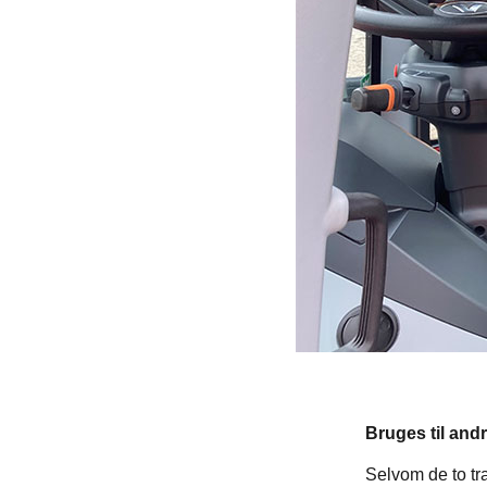
Bruges til and
Selvom de to tra