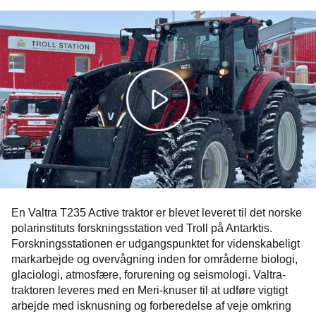
En Valtra T235 Active traktor er blevet leveret til det norske
polarinstituts forskningsstation ved Troll på Antarktis.
Forskningsstationen er udgangspunktet for videnskabeligt
markarbejde og overvågning inden for områderne biologi,
glaciologi, atmosfære, forurening og seismologi. Valtra-
traktoren leveres med en Meri-knuser til at udføre vigtigt
arbejde med isknusning og forberedelse af veje omkring