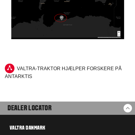
VALTRA-TRAKTOR HJÆLPER FORSKERE PÅ
ANTARKTIS
DEALER LOCATOR
BA
VALTRA DANMARK