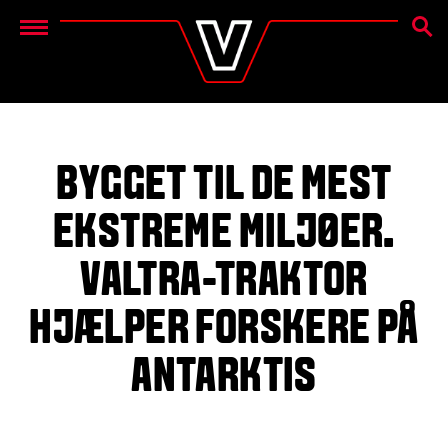
SØG
Menu
BYGGET TIL DE MEST
EKSTREME MILJØER.
VALTRA-TRAKTOR
HJÆLPER FORSKERE PÅ
ANTARKTIS