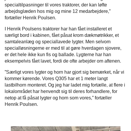
specialtilpasninger til vores traktorer, der kan løfte
arbejdsglæden hos mig og mine 12 medarbejdere,”
fortæller Henrik Poulsen.
I Henrik Poulsens traktorer har han fået installeret et
særligt bord i kabinen, fået påsat krom dækmøtrikker, et
samtaleanlæg og speciallavede lygter. Men selvom
specialløsningerne er med til at gøre hverdagen sjovere,
er det hele ikke kun fis og ballade. Lygterne har han
eksempelvis fået lavet, fordi de ofte arbejder om aftenen.
”Særligt vores lygter og horn har gjort sig bemærket, når vi
kommer kørende. Vores Q305 har et 1 meter langt
lastbilhorn monteret. Og jeg har ladet mig fortælle, at flere i
lokalområdet har henvendt sig til deres forhandlere, for
netop at få påsat lygter og horn som vores,” fortæller
Henrik Poulsen.