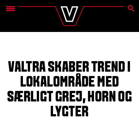
SØG
Menu
VALTRA SKABER TREND I
LOKALOMRÅDE MED
SÆRLIGT GREJ, HORN OG
LYGTER