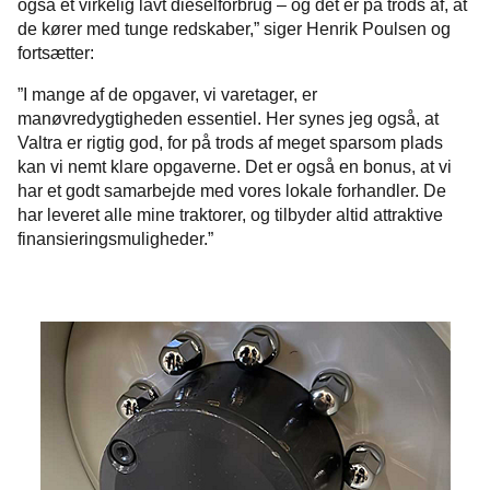
også et virkelig lavt dieselforbrug – og det er på trods af, at
de kører med tunge redskaber,” siger Henrik Poulsen og
fortsætter:
”I mange af de opgaver, vi varetager, er
manøvredygtigheden essentiel. Her synes jeg også, at
Valtra er rigtig god, for på trods af meget sparsom plads
kan vi nemt klare opgaverne. Det er også en bonus, at vi
har et godt samarbejde med vores lokale forhandler. De
har leveret alle mine traktorer, og tilbyder altid attraktive
finansieringsmuligheder.”