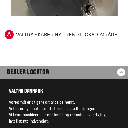
VALTRA SKABER NY TREND I LOKALOMRÅDE
DEALER LOCATOR
BA
VALTRA DANMARK
Vores mål er at gøre dit arbejde nemt.
Vi finder nye metoder til at løse dine udfordringer.
Vi laver maskiner, der er stærke og robuste udvendigtog
intelligente indvendigt.