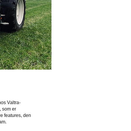
os Valtra-
, som er
e features, den
ham.