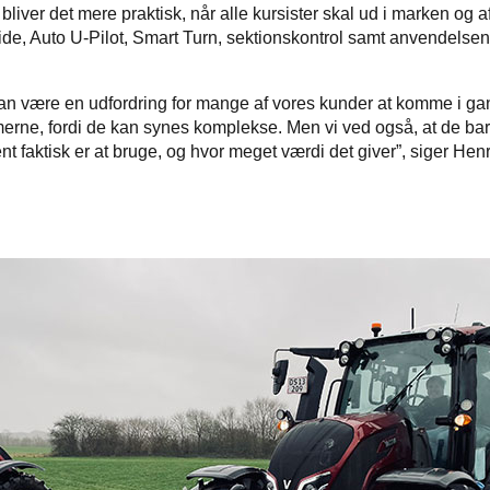
bliver det mere praktisk, når alle kursister skal ud i marken og 
ide, Auto U-Pilot, Smart Turn, sektionskontrol samt anvendelsen
 kan være en udfordring for mange af vores kunder at komme i g
rne, fordi de kan synes komplekse. Men vi ved også, at de bare
nt faktisk er at bruge, og hvor meget værdi det giver”, siger Hen