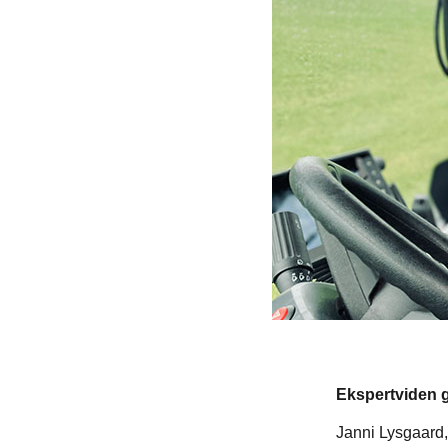
Ekspertviden g
Janni Lysgaard,