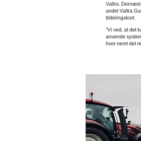
Valtra. Dernæst 
andet Valtra Gu
tildelingskort.
”Vi ved, at det
anvende systeme
hvor nemt det re