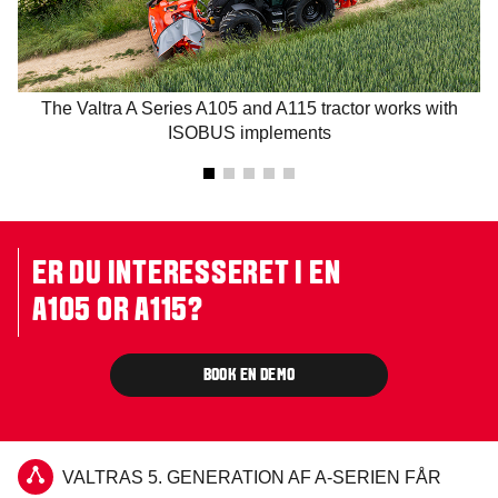
The Valtra A Series A105 and A115 tractor works with
ISOBUS implements
ER DU INTERESSERET I EN
A105 OR A115?
BOOK EN DEMO
VALTRAS 5. GENERATION AF A-SERIEN FÅR