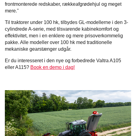
frontmonterede redskaber, rækkeafgrødehjul og meget
mere."
Til traktorer under 100 hk, tilbydes GL-modellerne i den 3-
cylindrede A-serie, med tilsvarende kabinekomfort og
effektivitet, men i en enklere og mere prisoverkommelig
pakke. Alle modeller over 100 hk med traditionelle
mekaniske gearstænger udgår.
Er du interesseret i den nye og forbedrede Valtra A105
eller A115?
Book en demo i dag!