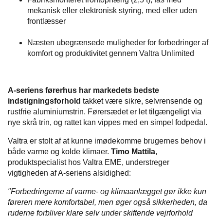
mekanisk eller elektronisk styring, med eller uden
frontlæsser
Næsten ubegrænsede muligheder for forbedringer af
komfort og produktivitet gennem Valtra Unlimited
A-seriens førerhus har markedets bedste
indstigningsforhold
takket være sikre, selvrensende og
rustfrie aluminiumstrin. Førersædet er let tilgængeligt via
nye skrå trin, og rattet kan vippes med en simpel fodpedal.
Valtra er stolt af at kunne imødekomme brugernes behov i
både varme og kolde klimaer.
Timo Mattila
,
produktspecialist hos Valtra EME, understreger
vigtigheden af A-seriens alsidighed:
"Forbedringerne af varme- og klimaanlægget gør ikke kun
føreren mere komfortabel, men øger også sikkerheden, da
ruderne forbliver klare selv under skiftende vejrforhold