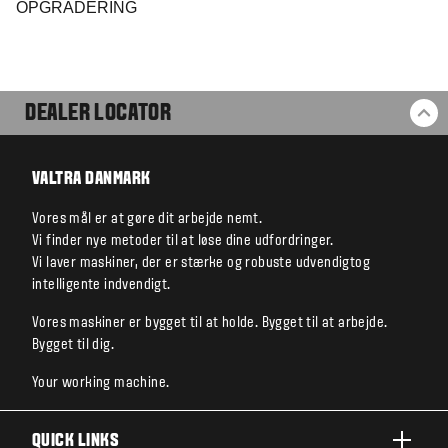
OPGRADERING
DEALER LOCATOR
BA
VALTRA DANMARK
Vores mål er at gøre dit arbejde nemt.
Vi finder nye metoder til at løse dine udfordringer.
Vi laver maskiner, der er stærke og robuste udvendigtog
intelligente indvendigt.
Vores maskiner er bygget til at holde. Bygget til at arbejde.
Bygget til dig.
Your working machine.
QUICK LINKS