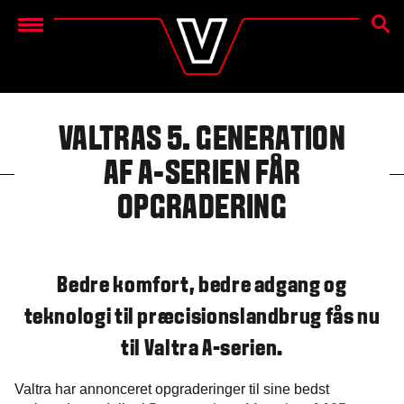
SØG
Menu
VALTRAS 5. GENERATION
AF A-SERIEN FÅR
OPGRADERING
Bedre komfort, bedre adgang og
teknologi til præcisionslandbrug fås nu
til Valtra A-serien.
Valtra har annonceret opgraderinger til sine bedst