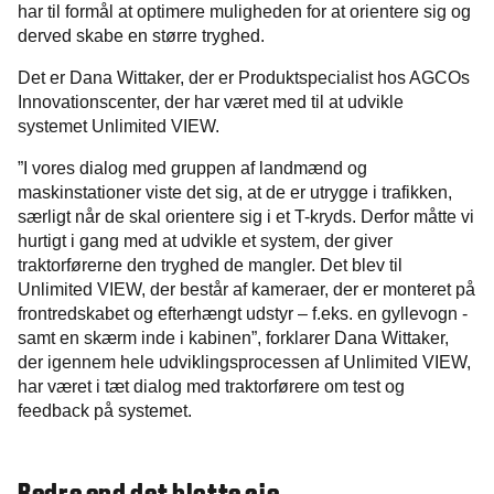
har til formål at optimere muligheden for at orientere sig og
derved skabe en større tryghed.
Det er Dana Wittaker, der er Produktspecialist hos AGCOs
Innovationscenter, der har været med til at udvikle
systemet Unlimited VIEW.
”I vores dialog med gruppen af landmænd og
maskinstationer viste det sig, at de er utrygge i trafikken,
særligt når de skal orientere sig i et T-kryds. Derfor måtte vi
hurtigt i gang med at udvikle et system, der giver
traktorførerne den tryghed de mangler. Det blev til
Unlimited VIEW, der består af kameraer, der er monteret på
frontredskabet og efterhængt udstyr – f.eks. en gyllevogn -
samt en skærm inde i kabinen”, forklarer Dana Wittaker,
der igennem hele udviklingsprocessen af Unlimited VIEW,
har været i tæt dialog med traktorførere om test og
feedback på systemet.