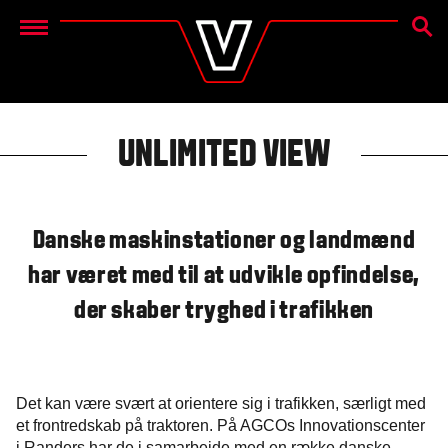
SØG
Menu
UNLIMITED VIEW
Danske maskinstationer og landmænd
har været med til at udvikle opfindelse,
der skaber tryghed i trafikken
Det kan være svært at orientere sig i trafikken, særligt med
et frontredskab på traktoren. På AGCOs Innovationscenter
i Randers har de i samarbejde med en række danske