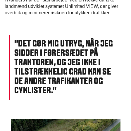
landmænd udviklet systemet Unlimited VIEW, der giver
overblik og minimerer risikoen for ulykker i trafikken.
”DET GØR MIG UTRYG, NÅR JEG
SIDDER I FØRERSÆDET PÅ
TRAKTOREN, OG JEG IKKE I
TILSTRÆKKELIG GRAD KAN SE
DE ANDRE TRAFIKANTER OG
CYKLISTER.”