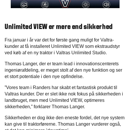
Unlimited VIEW er mere end sikkerhed
Fra januar i år var det for første gang muligt for Valtra-
kunder at få installeret Unlimited VIEW som ekstraudstyr
ved køb af en ny traktor i Valtras Unlimited Studio.
Thomas Langer, der er team lead i innovationscenterets
ingeniørafdeling, er meget stolt af den nye funktion og ser
et stort potentiale i den nye opfindelse.
”Vores team i Randers har skabt et fantastisk produkt til
Valtras kunder. Der er slet ikke nok fokus på sikkerheden i
landbruget, men med Unlimited VIEW, optimeres
sikkerheden,” forklarer Thomas Langer.
Sikkerheden er dog ikke den eneste fordel, det nye system
kan give til traktorførerne. Thomas Langer vurderer også,