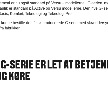
emetri er nu også standard på Versu – modellerne i G-serien, me
ulik er standard på Active og Versu modellerne. Den nye G- seri
Basis, Komfort, Teknologi og Teknologi Pro.
 kunne bestille den finsk producerede G-serie med skræddersy
fra fabrikken.
 G-SERIE ER LET AT BETJEN
OG KØRE