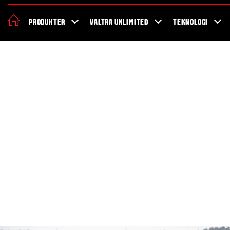
Om Valtra
Karriere
Showroom
Forhandler lokation
Nyheder 
PRODUKTER
VALTRA UNLIMITED
TEKNOLOGI