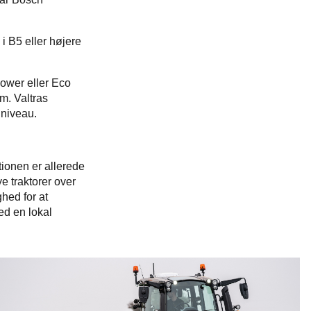
i B5 eller højere
ower eller Eco
m. Valtras
jniveau.
ionen er allerede
e traktorer over
ghed for at
ed en lokal