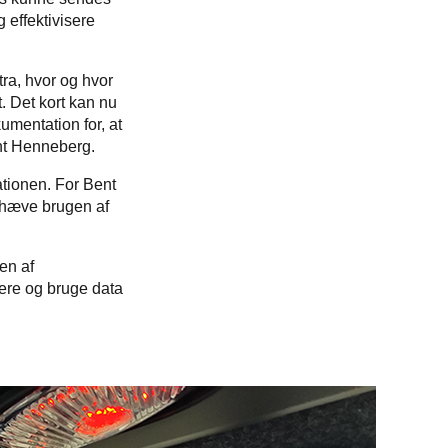
 effektivisere
ra, hvor og hvor
. Det kort kan nu
umentation for, at
ent Henneberg.
ationen. For Bent
t hæve brugen af
en af
sere og bruge data