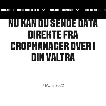
og events
Valtra fans
Valtra blog
Nyhedsbrev
Valtra kampagner
BRANCHER OG SEGMENTER
SMART FARMING
TJENESTER
NU KAN DU SENDE DATA
DIREKTE FRA
CROPMANAGER OVER I
DIN VALTRA
7 Marts 2022