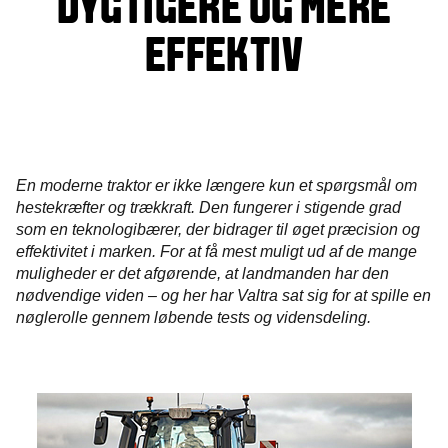
DYGTIGERE OG MERE
EFFEKTIV
En moderne traktor er ikke længere kun et spørgsmål om
hestekræfter og trækkraft. Den fungerer i stigende grad
som en teknologibærer, der bidrager til øget præcision og
effektivitet i marken. For at få mest muligt ud af de mange
muligheder er det afgørende, at landmanden har den
nødvendige viden – og her har Valtra sat sig for at spille en
nøglerolle gennem løbende tests og vidensdeling.