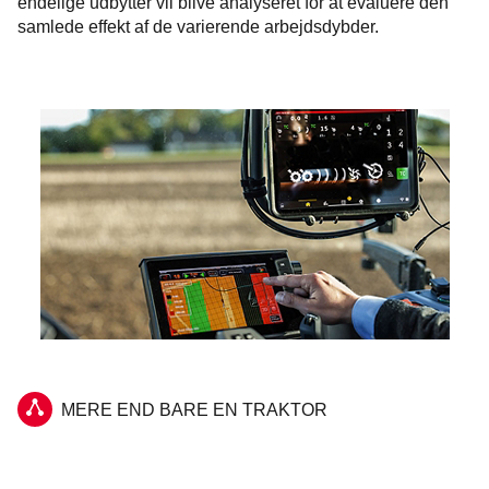
endelige udbytter vil blive analyseret for at evaluere den
samlede effekt af de varierende arbejdsdybder.
MERE END BARE EN TRAKTOR