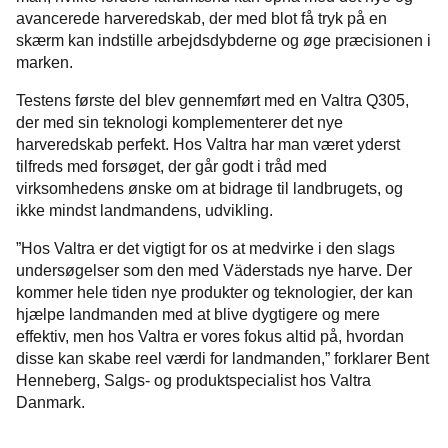
avancerede harveredskab, der med blot få tryk på en
skærm kan indstille arbejdsdybderne og øge præcisionen i
marken.
Testens første del blev gennemført med en Valtra Q305,
der med sin teknologi komplementerer det nye
harveredskab perfekt. Hos Valtra har man været yderst
tilfreds med forsøget, der går godt i tråd med
virksomhedens ønske om at bidrage til landbrugets, og
ikke mindst landmandens, udvikling.
”Hos Valtra er det vigtigt for os at medvirke i den slags
undersøgelser som den med Väderstads nye harve. Der
kommer hele tiden nye produkter og teknologier, der kan
hjælpe landmanden med at blive dygtigere og mere
effektiv, men hos Valtra er vores fokus altid på, hvordan
disse kan skabe reel værdi for landmanden,” forklarer Bent
Henneberg, Salgs- og produktspecialist hos Valtra
Danmark.