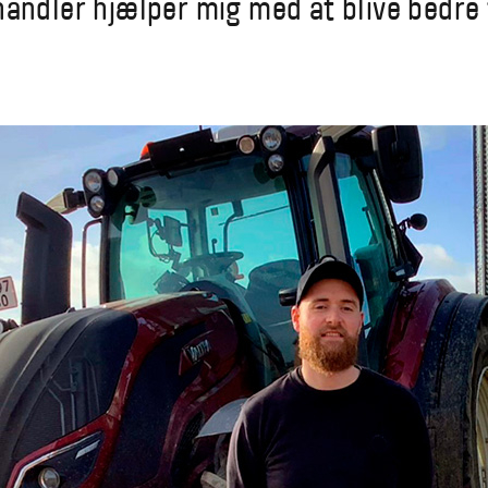
handler hjælper mig med at blive bedre t
"