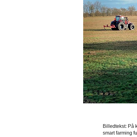
Billedtekst: På 
smart farming fu