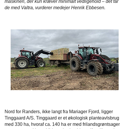
maskineri, der kun kræver minimalt vedligehold – det får
de med Valtra, vurderer medejer Henrik Ebbesen.
Nord for Randers, ikke langt fra Mariager Fjord, ligger
Tinggaard A/S. Tinggaard er et økologisk planteavlsbrug
med 330 ha, hvoraf ca. 140 ha er med frilandsgrøntsager