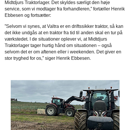
Midtdjurs Traktorlager. Det skyldes særligt den høje
service, som vi modtager fra forhandleren,” fortæller Henrik
Ebbesen og fortsætter:
”Selvom vi synes, at Valtra er en driftssikker traktor, så kan
det ikke undgås at en traktor fra tid til anden skal en tur på
værkstedet. I de situationer oplever vi, at Midtdjurs
Traktorlager tager hurtig hånd om situationen – også
selvom det er om aftenen eller i weekenden. Det giver en
stor tryghed for os,” siger Henrik Ebbesen.