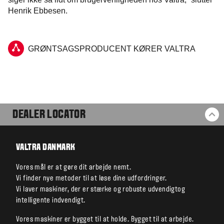
Henrik Ebbesen.
GRØNTSAGSPRODUCENT KØRER VALTRA
DEALER LOCATOR
BA
VALTRA DANMARK
Vores mål er at gøre dit arbejde nemt.
Vi finder nye metoder til at løse dine udfordringer.
Vi laver maskiner, der er stærke og robuste udvendigtog
intelligente indvendigt.
Vores maskiner er bygget til at holde. Bygget til at arbejde.