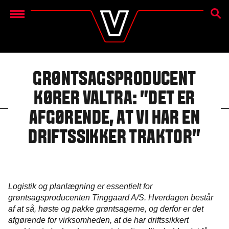
SØG
Menu
GRØNTSAGSPRODUCENT
KØRER VALTRA: ”DET ER
AFGØRENDE, AT VI HAR EN
DRIFTSSIKKER TRAKTOR”
Logistik og planlægning er essentielt for
grøntsagsproducenten Tinggaard A/S. Hverdagen består
af at så, høste og pakke grøntsagerne, og derfor er det
afgørende for virksomheden, at de har driftssikkert