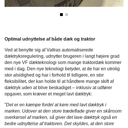
Optimal udnyttelse af både dæk og traktor
Ved at benytte sig af Valtras automatiserede
dæktryksregulering, udnytter brugeren i langt højere grad
den nye VF dækteknologi som mange traktordæk kommer
med i dag. Den nye teknologi betyder, at de har en utrolig
stor alsidighed og har i forhold til tidligere, en stor
fleksibilitet, der kan holde til at håndtere mange skift af
dæktryk uden at blive beskadiget – inklusiv at udfører
opgaver, som kræver et meget lavt dæktryk:
”
Det er en kæmpe fordel at køre med lavt dæktryk i
marken. Udover at den store trædeflade giver en skånsom
overkørsel af marken, så giver det lave dæktryk også en
bedre udnyttelse af traktoren. Det skyldes, at den store