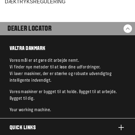
DÆKTRYKSREGULERING
DEALER LOCATOR
BA
VALTRA DANMARK
Vores mål er at gøre dit arbejde nemt.
Vi finder nye metoder til at løse dine udfordringer.
Vi laver maskiner, der er stærke og robuste udvendigtog
intelligente indvendigt.
Vores maskiner er bygget til at holde. Bygget til at arbejde.
Bygget til dig.
Your working machine.
QUICK LINKS