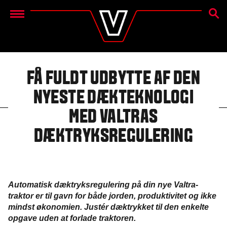
SØG
Menu
FÅ FULDT UDBYTTE AF DEN
NYESTE DÆKTEKNOLOGI
MED VALTRAS
DÆKTRYKSREGULERING
Automatisk dæktryksregulering på din nye Valtra-
traktor er til gavn for både jorden, produktivitet og ikke
mindst økonomien. Justér dæktrykket til den enkelte
opgave uden at forlade traktoren.