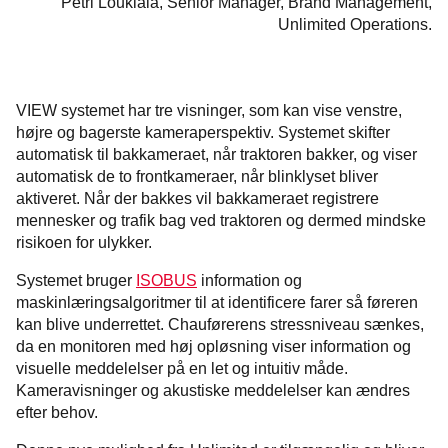
Petri Loukiala, Senior Manager, Brand Management,
Unlimited Operations.
VIEW systemet har tre visninger, som kan vise venstre,
højre og bagerste kameraperspektiv. Systemet skifter
automatisk til bakkameraet, når traktoren bakker, og viser
automatisk de to frontkameraer, når blinklyset bliver
aktiveret. Når der bakkes vil bakkameraet registrere
mennesker og trafik bag ved traktoren og dermed mindske
risikoen for ulykker.
Systemet bruger
ISOBUS
information og
maskinlæringsalgoritmer til at identificere farer så føreren
kan blive underrettet. Chauførerens stressniveau sænkes,
da en monitoren med høj opløsning viser information og
visuelle meddelelser på en let og intuitiv måde.
Kameravisninger og akustiske meddelelser kan ændres
efter behov.