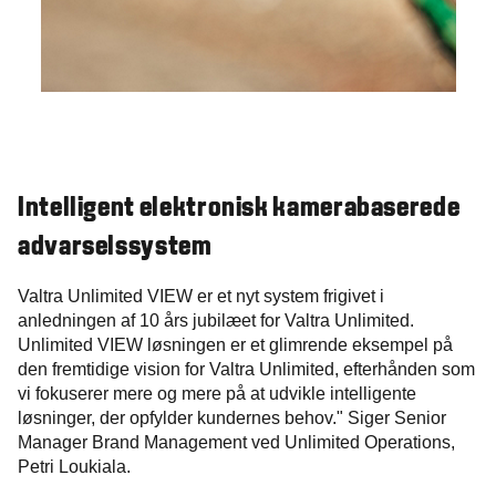
Intelligent elektronisk kamerabaserede
advarselssystem
Valtra Unlimited VIEW er et nyt system frigivet i
anledningen af 10 års jubilæet for Valtra Unlimited.
Unlimited VIEW løsningen er et glimrende eksempel på
den fremtidige vision for Valtra Unlimited, efterhånden som
vi fokuserer mere og mere på at udvikle intelligente
løsninger, der opfylder kundernes behov." Siger Senior
Manager Brand Management ved Unlimited Operations,
Petri Loukiala.