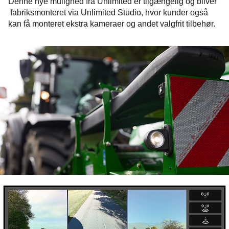
Denne nye mulighed fra Unlimited er tilgængelig og bliver
fabriksmonteret via Unlimited Studio, hvor kunder også
kan få monteret ekstra kameraer og andet valgfrit tilbehør.