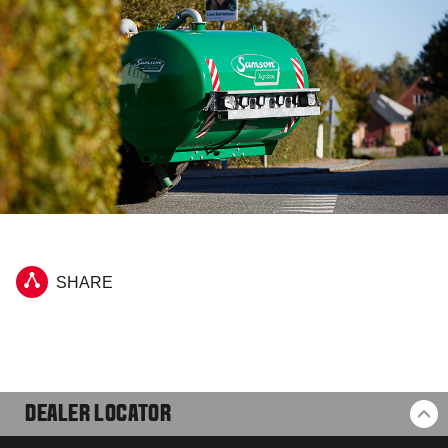
SHARE
DEALER LOCATOR
BA