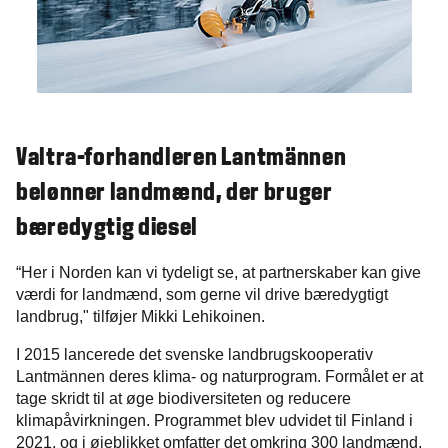
Valtra-forhandleren Lantmännen
belønner landmænd, der bruger
bæredygtig diesel
“Her i Norden kan vi tydeligt se, at partnerskaber kan give
værdi for landmænd, som gerne vil drive bæredygtigt
landbrug," tilføjer Mikki Lehikoinen.
I 2015 lancerede det svenske landbrugskooperativ
Lantmännen deres klima- og naturprogram. Formålet er at
tage skridt til at øge biodiversiteten og reducere
klimapåvirkningen. Programmet blev udvidet til Finland i
2021, og i øjeblikket omfatter det omkring 300 landmænd,