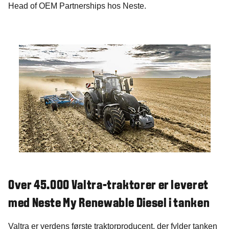
Head of OEM Partnerships hos Neste.
Over 45.000 Valtra-traktorer er leveret
med Neste My Renewable Diesel i tanken
Valtra er verdens første traktorproducent, der fylder tanken