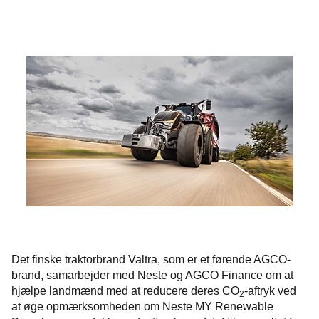
Det finske traktorbrand Valtra, som er et førende AGCO-
brand, samarbejder med Neste og AGCO Finance om at
hjælpe landmænd med at reducere deres CO
-aftryk ved
2
at øge opmærksomheden om Neste MY Renewable