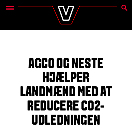
SØG
Menu
AGCO OG NESTE
HJÆLPER
LANDMÆND MED AT
REDUCERE CO2-
UDLEDNINGEN