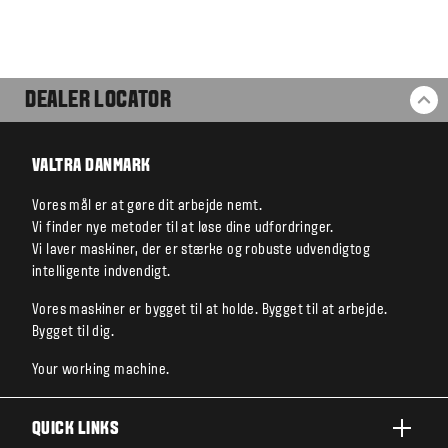
DEALER LOCATOR
BA
VALTRA DANMARK
Vores mål er at gøre dit arbejde nemt.
Vi finder nye metoder til at løse dine udfordringer.
Vi laver maskiner, der er stærke og robuste udvendigtog
intelligente indvendigt.
Vores maskiner er bygget til at holde. Bygget til at arbejde.
Bygget til dig.
Your working machine.
QUICK LINKS