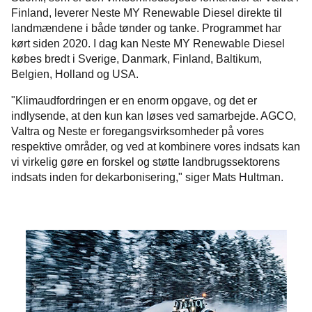
Finland, leverer Neste MY Renewable Diesel direkte til
landmændene i både tønder og tanke. Programmet har
kørt siden 2020. I dag kan Neste MY Renewable Diesel
købes bredt i Sverige, Danmark, Finland, Baltikum,
Belgien, Holland og USA.
"Klimaudfordringen er en enorm opgave, og det er
indlysende, at den kun kan løses ved samarbejde. AGCO,
Valtra og Neste er foregangsvirksomheder på vores
respektive områder, og ved at kombinere vores indsats kan
vi virkelig gøre en forskel og støtte landbrugssektorens
indsats inden for dekarbonisering," siger Mats Hultman.