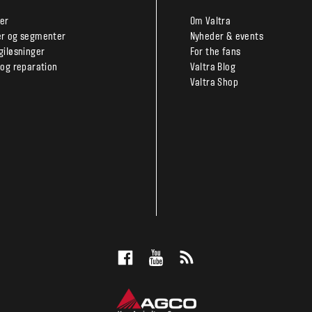
er
Om Valtra
r og segmenter
Nyheder & events
giløsninger
For the fans
 og reparation
Valtra Blog
Valtra Shop