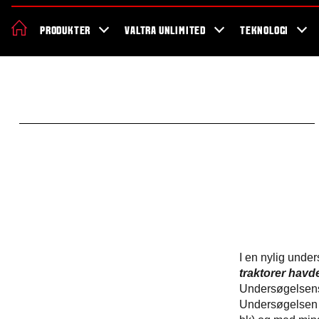
Om Valtra
Karriere
Showroom
Forhandler lokation
Nyheder 
PRODUKTER
VALTRA UNLIMITED
TEKNOLOGI
I en nylig under
traktorer havd
Undersøgelsens
Undersøgelsen o