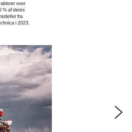
raktorer over
0 % af deres
odeller fra
echnica i 2023.