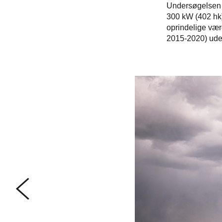
Undersøgelsen v
300 kW (402 hk)
oprindelige vær
2015-2020) udel