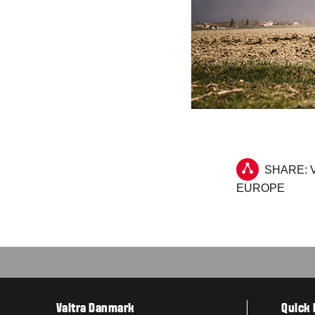
SHARE: 
EUROPE
Valtra Danmark
Quick 