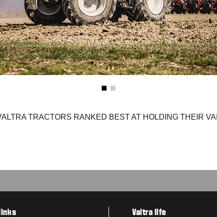
VALTRA TRACTORS RANKED BEST AT HOLDING THEIR VA
links
Valtra life