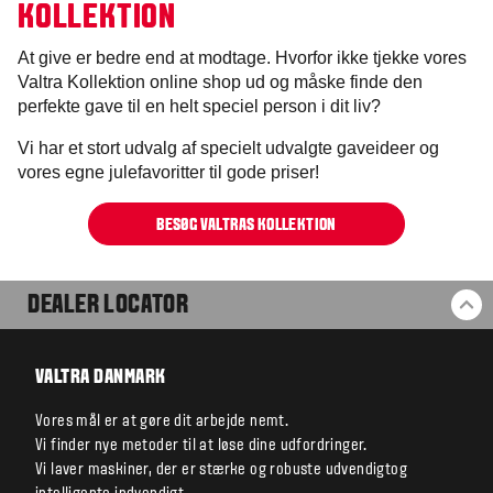
KOLLEKTION
At give er bedre end at modtage. Hvorfor ikke tjekke vores
Valtra Kollektion online shop ud og måske finde den
perfekte gave til en helt speciel person i dit liv?
Vi har et stort udvalg af specielt udvalgte gaveideer og
vores egne julefavoritter til gode priser!
BESØG VALTRAS KOLLEKTION
DEALER LOCATOR
BA
VALTRA DANMARK
Vores mål er at gøre dit arbejde nemt.
Vi finder nye metoder til at løse dine udfordringer.
Vi laver maskiner, der er stærke og robuste udvendigtog