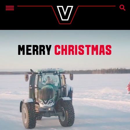
SØG
Menu
MERRY
CHRISTMAS