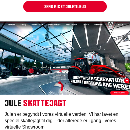
SEND MIG ET JULETILBUD
JULE
SKATTEJAGT
Julen er begyndt i vores virtuelle verden. Vi har lavet en
speciel skattejagt til dig – der allerede er i gang i vores
virtuelle Showroom.