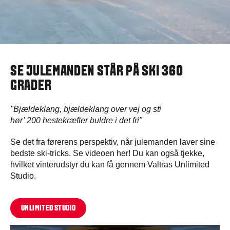
SE JULEMANDEN STÅR PÅ SKI
360
GRADER
"Bjældeklang, bjældeklang over vej og sti
hør’ 200 hestekræfter buldre i det fri"
Se det fra førerens perspektiv, når julemanden laver sine
bedste ski-tricks. Se videoen her! Du kan også tjekke,
hvilket vinterudstyr du kan få gennem Valtras Unlimited
Studio.
UNLIMITED STUDIO