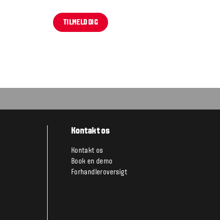
TILMELD DIG
Kontakt os
Kontakt os
Book en demo
Forhandleroversigt