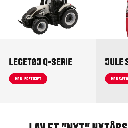
LEGETØJ Q-SERIE
JULE 
KØB LEGETØJET
KØB SWE