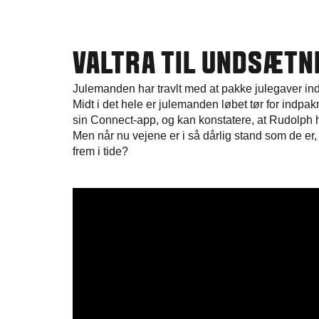
VALTRA TIL UNDSÆTN
Julemanden har travlt med at pakke julegaver in
Midt i det hele er julemanden løbet tør for indpa
sin Connect-app, og kan konstatere, at Rudolph hv
Men når nu vejene er i så dårlig stand som de er,
frem i tide?