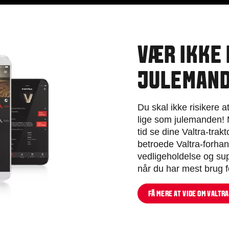
VÆR IKKE 
JULEMAND
Du skal ikke risikere 
lige som julemanden! 
tid se dine Valtra-trak
betroede Valtra-forhan
vedligeholdelse og sup
når du har mest brug 
FÅ MERE AT VIDE OM VALTR