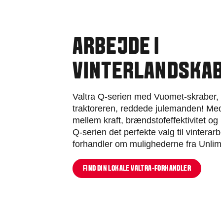
ARBEJDE I
VINTERLANDSKA
Valtra Q-serien med Vuomet-skraber, 
traktoreren, reddede julemanden! Med
mellem kraft, brændstofeffektivitet o
Q-serien det perfekte valg til vinterar
forhandler om mulighederne fra Unlimi
FIND DIN LOKALE VALTRA-FORHANDLER