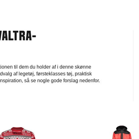
VALTRA-
ktionen til dem du holder af i denne skønne
alg af legetøj, førsteklasses tøj, praktisk
inspiration, så se nogle gode forslag nedenfor.