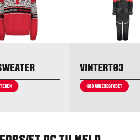
SWEATER
VINTERTØJ
ATEREN
KØB ARBEJDSTØJET