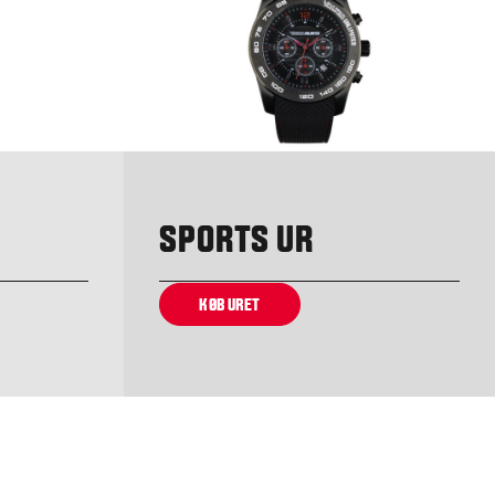
SPORTS UR
KØB URET