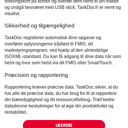
tildelingskort på kontor og overfør dem nemt til din traktor
og undgå besværet med USB stick. TaskDoc® er nemt og
intuitivt.
Sikkerhed og tilgængelighed
TaskDoc registrerer automatisk dine opgaver og
overfører oplysningerne trådløst til FMIS, dit
markstyringsprogram, ved hjælp af den almindelige
ISOXML-standard. Du kan få adgang til dine data når som
helst og hvor som helst via dit FMIS eller SmartTouch.
Præcision og rapportering
Rapportering kræver præcise data. TaskDoc sikrer, at du
har alle de præcise data, du har brug for til at rapportere
din bæredygtighed og dit ressourceforbrug. Træf bedre
datadrevne beslutninger for at øge din produktivitet og
rentabilitet.
LÆS MERE