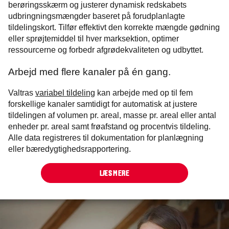
berøringsskærm og justerer dynamisk redskabets
udbringningsmængder baseret på forudplanlagte
tildelingskort. Tilfør effektivt den korrekte mængde gødning
eller sprøjtemiddel til hver marksektion, optimer
ressourcerne og forbedr afgrødekvaliteten og udbyttet.
Arbejd med flere kanaler på én gang.
Valtras
variabel tildeling
kan arbejde med op til fem
forskellige kanaler samtidigt for automatisk at justere
tildelingen af volumen pr. areal, masse pr. areal eller antal
enheder pr. areal samt frøafstand og procentvis tildeling.
Alle data registreres til dokumentation for planlægning
eller bæredygtighedsrapportering.
LÆS MERE