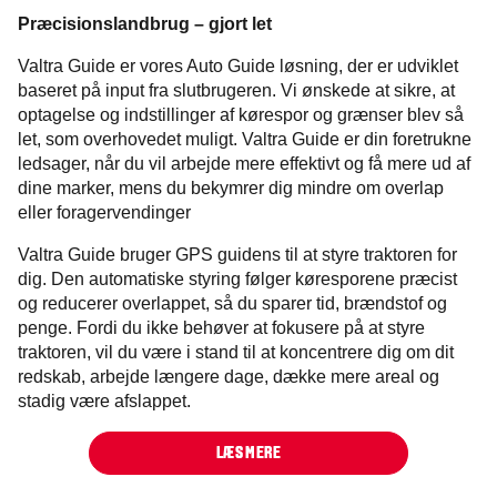
Præcisionslandbrug – gjort let
Valtra Guide er vores Auto Guide løsning, der er udviklet
baseret på input fra slutbrugeren. Vi ønskede at sikre, at
optagelse og indstillinger af kørespor og grænser blev så
let, som overhovedet muligt. Valtra Guide er din foretrukne
ledsager, når du vil arbejde mere effektivt og få mere ud af
dine marker, mens du bekymrer dig mindre om overlap
eller foragervendinger
Valtra Guide bruger GPS guidens til at styre traktoren for
dig. Den automatiske styring følger køresporene præcist
og reducerer overlappet, så du sparer tid, brændstof og
penge. Fordi du ikke behøver at fokusere på at styre
traktoren, vil du være i stand til at koncentrere dig om dit
redskab, arbejde længere dage, dække mere areal og
stadig være afslappet.
LÆS MERE