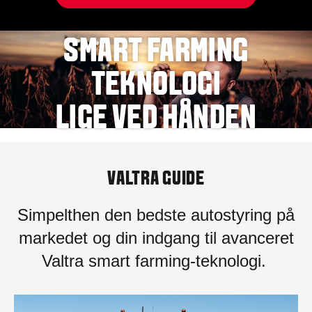
SMART FARMING
TEKNOLOGI
LIGE VED HÅNDEN
VALTRA GUIDE
Simpelthen den bedste autostyring på
markedet og din indgang til avanceret
Valtra smart farming-teknologi.