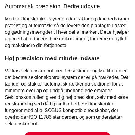
Automatisk præcision. Bedre udbytte.
Med
sektionskontrol
styrer du din traktor og dine redskaber
præcist og automatisk, så de levere den planlagte udsæd
og gødningsmængder til hver del af marken. Dette hjælper
dig med at reducere dine omkostninger, forbedre udbyttet
og maksimere din fortjeneste.
Høj præcision med mindre indsats
Valtras sektionskontrol med 96 sektioner og Multiboom er
det bedste sektionskontrol system der er på markedet. Det
tænder og slukker automatisk rækker og sektioner for at
minimere overlap og undgå ubehandlede områder.
Sektionskontrollen giver dig høj præcision, selv med store
redskaber og ved dårlig sigtbarhed. Sektionskontrol
fungerer med alle ISOBUS kompatible redskaber, der
overholder ISO 11783 standarden, og som understøtter
sektionskontrol.