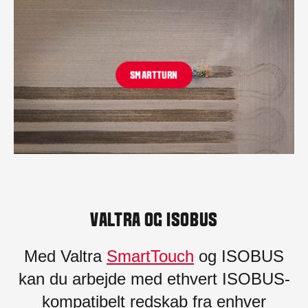
SMARTTURN
VALTRA OG ISOBUS
Med Valtra
SmartTouch
og ISOBUS
kan du arbejde med ethvert ISOBUS-
kompatibelt redskab fra enhver