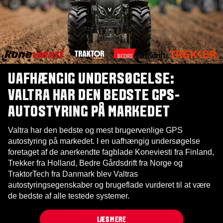
UAFHÆNGIG UNDERSØGELSE:
VALTRA HAR DEN BEDSTE GPS-
AUTOSTYRING PÅ MARKEDET
Valtra har den bedste og mest brugervenlige GPS
autostyring på markedet. I en uafhængig undersøgelse
foretaget af de anerkendte fagblade Koneviesti fra Finland,
Trekker fra Holland, Bedre Gårdsdrift fra Norge og
TraktorTech fra Danmark blev Valtras
autostyringsegenskaber og brugeflade vurderet til at være
de bedste af alle testede systemer.
LÆS MERE