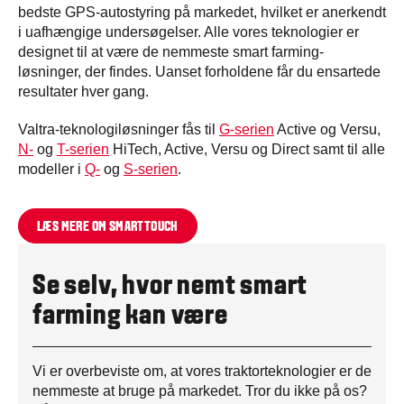
bedste GPS-autostyring på markedet, hvilket er anerkendt
i uafhængige undersøgelser. Alle vores teknologier er
designet til at være de nemmeste smart farming-
løsninger, der findes. Uanset forholdene får du ensartede
resultater hver gang.
Valtra-teknologiløsninger fås til
G-serien
Active og Versu,
N-
og
T-serien
HiTech, Active, Versu og Direct samt til alle
modeller i
Q-
og
S-serien
.
LÆS MERE OM SMARTTOUCH
Se selv, hvor nemt smart
farming kan være
Vi er overbeviste om, at vores traktorteknologier er de
nemmeste at bruge på markedet. Tror du ikke på os?