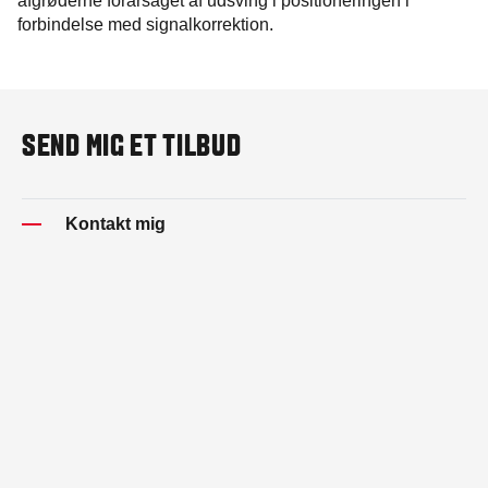
afgrøderne forårsaget af udsving i positioneringen i
forbindelse med signalkorrektion.
SEND MIG ET TILBUD
Kontakt mig