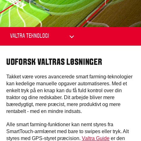
UDFORSK VALTRAS LØSNINGER
Takket være vores avancerede smart farming-teknologier
kan kedelige manuelle opgaver automatiseres. Med et
enkelt tryk på en knap kan du få fuld kontrol over din
traktor og dine redskaber. Dit arbejde bliver mere
bæredygtigt, mere præcist, mere produktivt og mere
rentabelt - med en mindre indsats.
Alle smart farming-funktioner kan nemt styres fra
SmartTouch-armlænet med bare to swipes eller tryk. Alt
styres med GPS-styret præcision.
Valtra Guide
er den