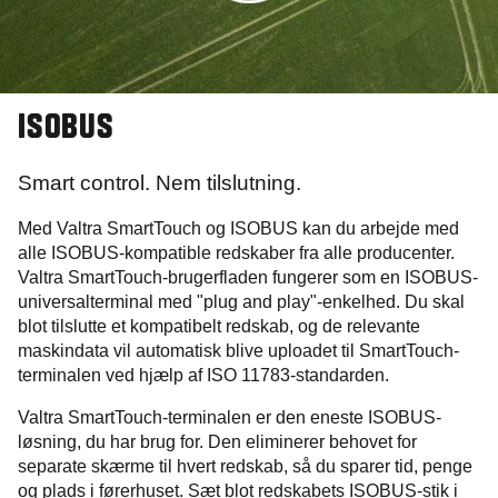
ISOBUS
Smart control. Nem tilslutning.
Med Valtra SmartTouch og ISOBUS kan du arbejde med
alle ISOBUS-kompatible redskaber fra alle producenter.
Valtra SmartTouch-brugerfladen fungerer som en ISOBUS-
universalterminal med "plug and play"-enkelhed. Du skal
blot tilslutte et kompatibelt redskab, og de relevante
maskindata vil automatisk blive uploadet til SmartTouch-
terminalen ved hjælp af ISO 11783-standarden.
Valtra SmartTouch-terminalen er den eneste ISOBUS-
løsning, du har brug for. Den eliminerer behovet for
separate skærme til hvert redskab, så du sparer tid, penge
og plads i førerhuset. Sæt blot redskabets ISOBUS-stik i