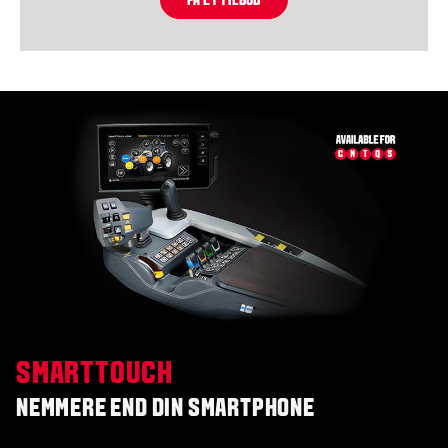
FÅ ET TILBUD
SMARTTOUCH
NEMMERE END DIN SMARTPHONE