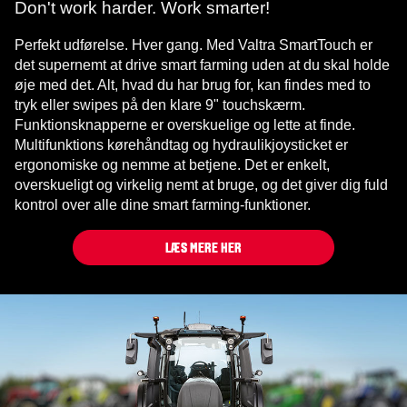
Don't work harder. Work smarter!
Perfekt udførelse. Hver gang. Med Valtra SmartTouch er
det supernemt at drive smart farming uden at du skal holde
øje med det. Alt, hvad du har brug for, kan findes med to
tryk eller swipes på den klare 9" touchskærm.
Funktionsknapperne er overskuelige og lette at finde.
Multifunktions kørehåndtag og hydraulikjoysticket er
ergonomiske og nemme at betjene. Det er enkelt,
overskueligt og virkelig nemt at bruge, og det giver dig fuld
kontrol over alle dine smart farming-funktioner.
LÆS MERE HER