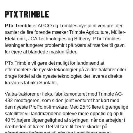
PTX TRIMBLE
PTx Trimble
er AGCO og Trimbles nye joint venture, der
samler de fire førende mærker Trimble Agriculture, Müller-
Elektronik, JCA Technologies og Bilberry. PTx Trimbles
løsninger fungerer problemfrit på tværs af mærker til gavn
for ejere af blandede maskinflåder.
PTx Trimble vil gøre det muligt for landmænd at
eftermontere de nyeste teknologier på ældre traktorer eller
drage fordel af de nyeste teknologier, der leveres direkte
fra vores fabrik i Suolahti.
Valtra-traktorer er f.eks. fabriksmonteret med Trimble AG-
482-modtageren, som siden joint venturet har kørt med
den nyeste ProPoint-firmware. Med 25 % flere tilgængelige
satellitter vil landmændene opleve mere oppetid og op til
40 % højere tilgængelighed af styringen, når de arbejder i
nærheden af træer. Det vil føre til færre skader på