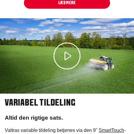
LÆS MERE
VARIABEL TILDELING
Altid den rigtige sats.
Valtras variable tildeling betjenes via den 9"
SmartTouch
-