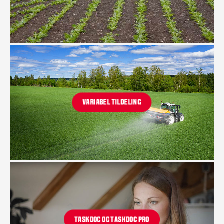
VARIABEL TILDELING
TASKDOC OG TASKDOC PRO