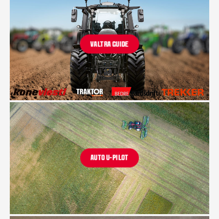
VALTRA GUIDE
AUTO U-PILOT