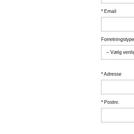
*
Email
Forretningstyp
*
Adresse
*
Postnr.