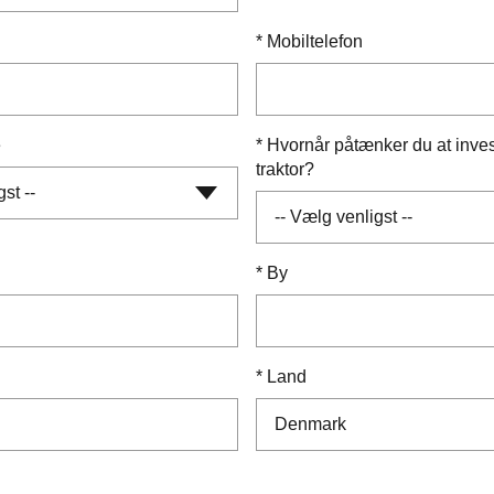
*
Mobiltelefon
e
*
Hvornår påtænker du at inves
traktor?
*
By
*
Land