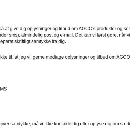
å at give dig oplysninger og tilbud om AGCO's produkter og ser
nder sms), almindelig post og e-mail. Det kan vi først gøre, når v
eparat skriftligt samtykke fra dig.
kke til, at jeg vil gerne modtage oplysninger og tilbud om AGCO
SMS
giver samtykke, må vi ikke kontakte dig eller oplyse dig om særl