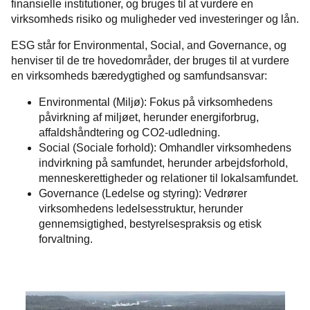
finansielle institutioner, og bruges til at vurdere en
virksomheds risiko og muligheder ved investeringer og lån.
ESG står for Environmental, Social, and Governance, og
henviser til de tre hovedområder, der bruges til at vurdere
en virksomheds bæredygtighed og samfundsansvar:
Environmental (Miljø): Fokus på virksomhedens
påvirkning af miljøet, herunder energiforbrug,
affaldshåndtering og CO2-udledning.
Social (Sociale forhold): Omhandler virksomhedens
indvirkning på samfundet, herunder arbejdsforhold,
menneskerettigheder og relationer til lokalsamfundet.
Governance (Ledelse og styring): Vedrører
virksomhedens ledelsesstruktur, herunder
gennemsigtighed, bestyrelsespraksis og etisk
forvaltning.