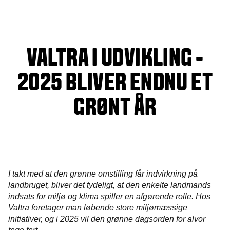
VALTRA I UDVIKLING -
2025 BLIVER ENDNU ET
GRØNT ÅR
I takt med at den grønne omstilling får indvirkning på
landbruget, bliver det tydeligt, at den enkelte landmands
indsats for miljø og klima spiller en afgørende rolle. Hos
Valtra foretager man løbende store miljømæssige
initiativer, og i 2025 vil den grønne dagsorden for alvor