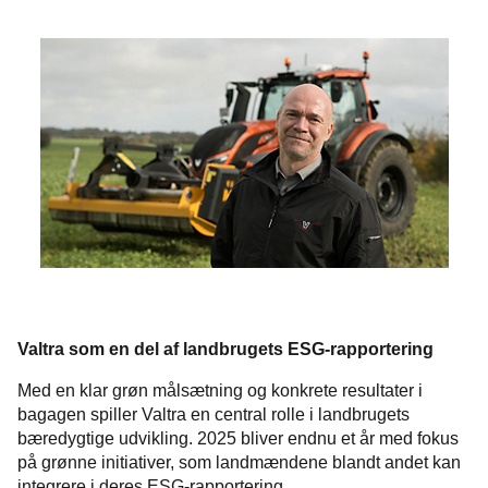
Valtra som en del af landbrugets ESG-rapportering
Med en klar grøn målsætning og konkrete resultater i
bagagen spiller Valtra en central rolle i landbrugets
bæredygtige udvikling. 2025 bliver endnu et år med fokus
på grønne initiativer, som landmændene blandt andet kan
integrere i deres ESG-rapportering.