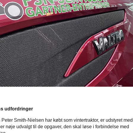
ens udfordringer
 Peter Smith-Nielsen har købt som vintertraktor, er udstyret me
 er nøje udvalgt til de opgaver, den skal løse i forbindelse med