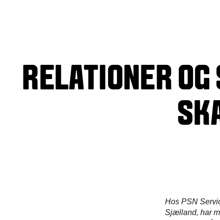
RELATIONER OG 
SK
Hos PSN Service
Sjælland, har m