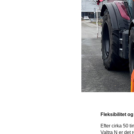
Fleksibilitet o
Efter cirka 50 t
Valtra N er det 