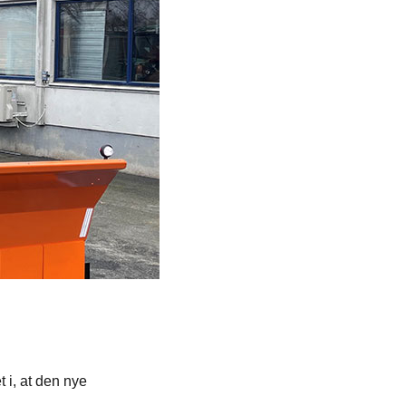
 i, at den nye