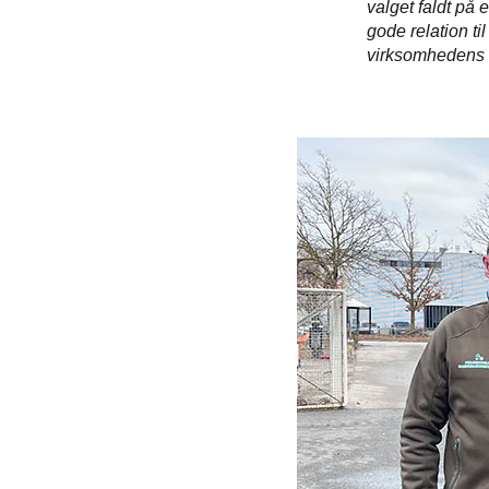
valget faldt på
gode relation til
virksomhedens 