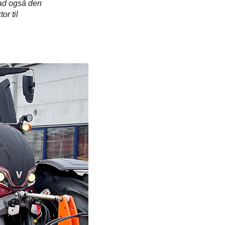
rad også den
or til