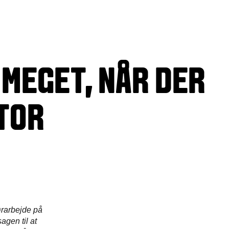
 MEGET, NÅR DER
TOR
ørarbejde på
agen til at