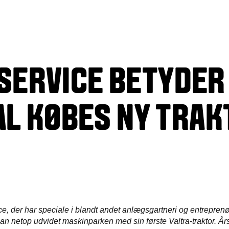
SERVICE BETYDER
AL KØBES NY TRAK
, der har speciale i blandt andet anlægsgartneri og entrepren
an netop udvidet maskinparken med sin første Valtra-traktor. Års