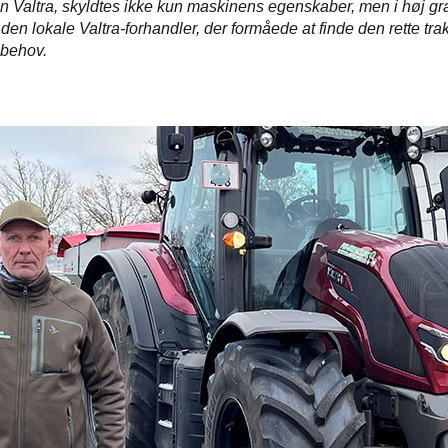
 en Valtra, skyldtes ikke kun maskinens egenskaber, men i høj g
 den lokale Valtra-forhandler, der formåede at finde den rette trakt
behov.