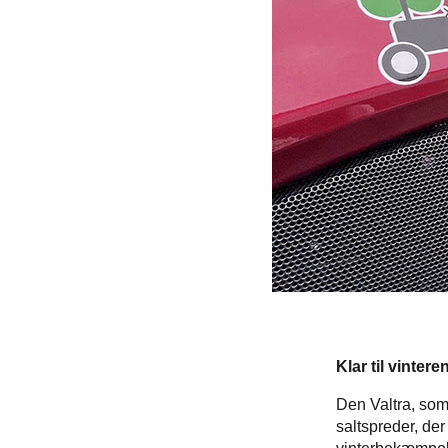
Klar til vinter
Den Valtra, som
saltspreder, der